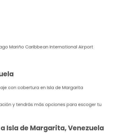
ago Mariño Caribbean International Airport
uela
aje con cobertura en Isla de Margarita
lación y tendrás más opciones para escoger tu
a Isla de Margarita, Venezuela