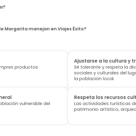
ta?
de Margarita manejan en Viajes Éxito?
Ajustarse a la cultura y t
 compres productos
Sé tolerante y respeta la di
sociales y culturales del l
la población local.
neral
Respeta los recursos cul
oblación vulnerable del
Las actividades turísticas 
patrimonio artístico, arqueo