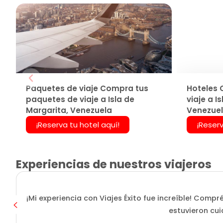
Paquetes de viaje Compra tus
Hoteles 
paquetes de viaje a Isla de
viaje a I
Margarita, Venezuela
Venezue
¡Reserva tu hotel aquí!
¡Reserv
Experiencias de nuestros viajeros
¡Mi experiencia con Viajes Éxito fue increíble! Compr
estuvieron cui