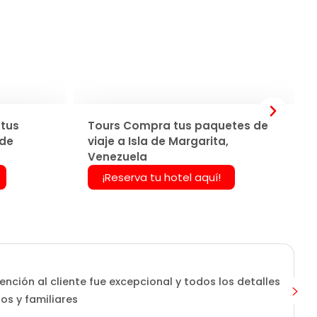
tus
Tours Compra tus paquetes de
 de
viaje a Isla de Margarita,
Venezuela
¡Reserva tu hotel aquí!
ención al cliente fue excepcional y todos los detalles
os y familiares