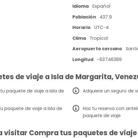
Idioma
Español
Población
437.9
Horario
UTC-4
Clima
Tropical
Aeropuerto cercano
Santi
Longitud
-63746389
tes de viaje a Isla de Margarita, Venez
tu paquete de viaje a Isla de
Adquiere un seguro de vi
 paquete de viaje a Isla de
Haz tu reserva con ante
paquete de viaje
 visitar Compra tus paquetes de viaje 