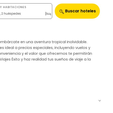
Y HABITACIONES
Buscar hoteles
n, 2 huéspedes
y embárcate en una aventura tropical inolvidable.
s ideal a precios especiales, incluyendo vuelos y
conveniencia y el valor que ofrecemos te permitirán
iajes Éxito y haz realidad tus sueños de viaje a la