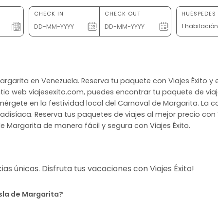
CHECK IN
CHECK OUT
HUÉSPEDES 
1 habitació
de Margarita en Venezuela. Reserva tu paquete con Viajes Éxito 
tio web viajesexito.com, puedes encontrar tu paquete de viaje
umérgete en la festividad local del Carnaval de Margarita. La 
radisíaca. Reserva tus paquetes de viajes al mejor precio con V
de Margarita de manera fácil y segura con Viajes Éxito.
s únicas. Disfruta tus vacaciones con Viajes Éxito!
Isla de Margarita?