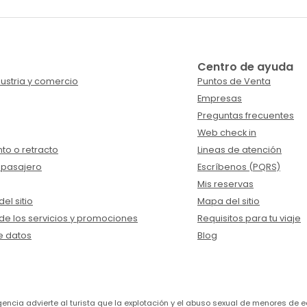
Centro de ayuda
ustria y comercio
Puntos de Venta
Empresas
Preguntas frecuentes
Web check in
to o retracto
Lineas de atención
 pasajero
Escríbenos (PQRS)
Mis reservas
el sitio
Mapa del sitio
de los servicios y promociones
Requisitos para tu viaje
e datos
Blog
a agencia advierte al turista que la explotación y el abuso sexual de menores 