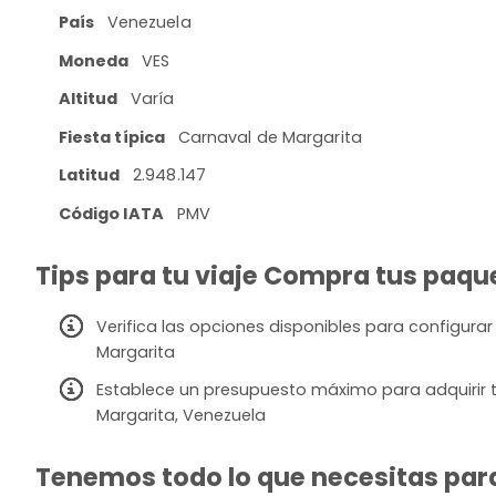
País
Venezuela
Moneda
VES
Altitud
Varía
Fiesta típica
Carnaval de Margarita
Latitud
2.948.147
Código IATA
PMV
Tips para tu viaje Compra tus paque
Verifica las opciones disponibles para configurar 
Margarita
Establece un presupuesto máximo para adquirir tu
Margarita, Venezuela
Tenemos todo lo que necesitas para