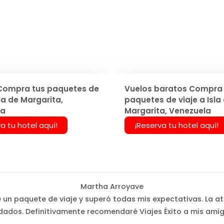
Compra tus paquetes de
Vuelos baratos Compra 
sla de Margarita,
paquetes de viaje a Isla
la
Margarita, Venezuela
a tu hotel aquí!
¡Reserva tu hotel aquí!
Martha Arroyave
é un paquete de viaje y superó todas mis expectativas. La at
dados. Definitivamente recomendaré Viajes Éxito a mis amig