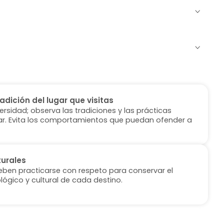
radición del lugar que visitas
versidad; observa las tradiciones y las prácticas
ugar. Evita los comportamientos que puedan ofender a
turales
deben practicarse con respeto para conservar el
lógico y cultural de cada destino.