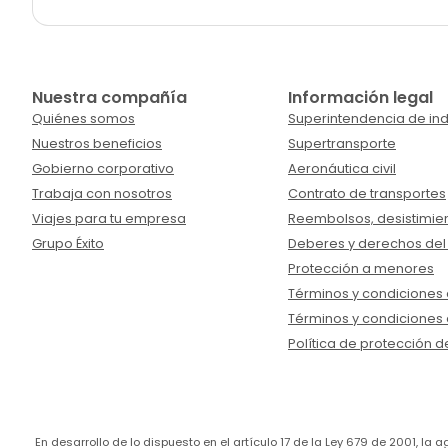
Nuestra compañía
Información legal
Quiénes somos
Superintendencia de ind
Nuestros beneficios
Supertransporte
Gobierno corporativo
Aeronáutica civil
Trabaja con nosotros
Contrato de transportes
Viajes para tu empresa
Reembolsos, desistimien
Grupo Éxito
Deberes y derechos del
Protección a menores
Términos y condiciones d
Términos y condiciones 
Política de protección d
En desarrollo de lo dispuesto en el artículo 17 de la Ley 679 de 2001, l