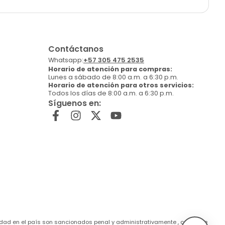
Contáctanos
Whatsapp:
+57 305 475 2535
Horario de atención para compras:
Lunes a sábado de 8:00 a.m. a 6:30 p.m.
Horario de atención para otros servicios:
Todos los días de 8:00 a.m. a 6:30 p.m.
Síguenos en:
de edad en el país son sancionados penal y administrativamente , conforme