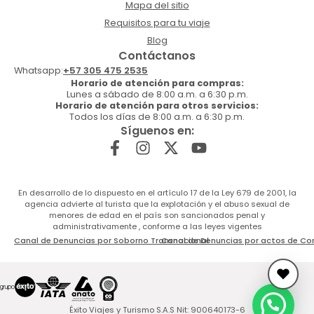
Mapa del sitio
Requisitos para tu viaje
Blog
Contáctanos
Whatsapp:
+57 305 475 2535
Horario de atención para compras:
Lunes a sábado de 8:00 a.m. a 6:30 p.m.
Horario de atención para otros servicios:
Todos los días de 8:00 a.m. a 6:30 p.m.
Síguenos en:
En desarrollo de lo dispuesto en el artículo 17 de la Ley 679 de 2001, la
agencia advierte al turista que la explotación y el abuso sexual de
menores de edad en el país son sancionados penal y
administrativamente , conforme a las leyes vigentes
Canal de Denuncias por Soborno Transnacional
Canal de Denuncias por actos de Co
Éxito Viajes y Turismo S.A.S Nit: 900640173-6