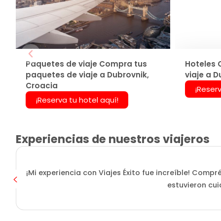
Paquetes de viaje Compra tus
Hoteles 
paquetes de viaje a Dubrovnik,
viaje a D
Croacia
¡Reserv
¡Reserva tu hotel aquí!
Experiencias de nuestros viajeros
¡Mi experiencia con Viajes Éxito fue increíble! Compr
estuvieron cui