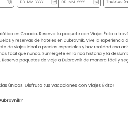
1 habitació
driático en Croacia. Reserva tu paquete con Viajes Éxito a tra
los y reservas de hoteles en Dubrovnik. Vive la experiencia de
te de viajes ideal a precios especiales y haz realidad esa an
más fácil que nunca. Sumérgete en la rica historia y la deslum
. Reserva paquetes de viaje a Dubrovnik de manera fácil y seg
s únicas. Disfruta tus vacaciones con Viajes Éxito!
 Dubrovnik?