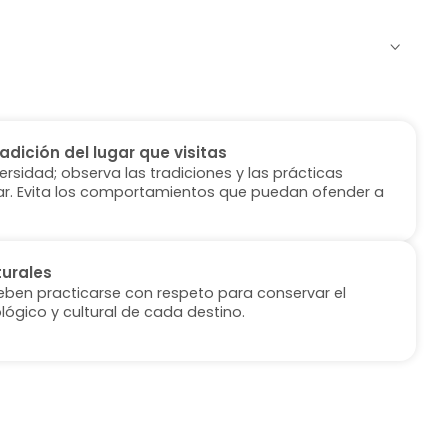
radición del lugar que visitas
versidad; observa las tradiciones y las prácticas
ugar. Evita los comportamientos que puedan ofender a
turales
deben practicarse con respeto para conservar el
lógico y cultural de cada destino.