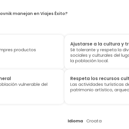
ovnik manejan en Viajes Éxito?
Ajustarse a la cultura y t
 compres productos
Sé tolerante y respeta la di
sociales y culturales del l
la población local.
neral
Respeta los recursos cul
oblación vulnerable del
Las actividades turísticas 
patrimonio artístico, arqueo
Idioma
Croata