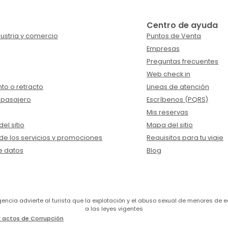
Centro de ayuda
ustria y comercio
Puntos de Venta
Empresas
Preguntas frecuentes
Web check in
to o retracto
Lineas de atención
 pasajero
Escríbenos (PQRS)
Mis reservas
el sitio
Mapa del sitio
de los servicios y promociones
Requisitos para tu viaje
e datos
Blog
a agencia advierte al turista que la explotación y el abuso sexual de menores 
a las leyes vigentes
 actos de Corrupción