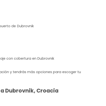
puerto de Dubrovnik
iaje con cobertura en Dubrovnik
lación y tendrás más opciones para escoger tu
 a Dubrovnik, Croacia