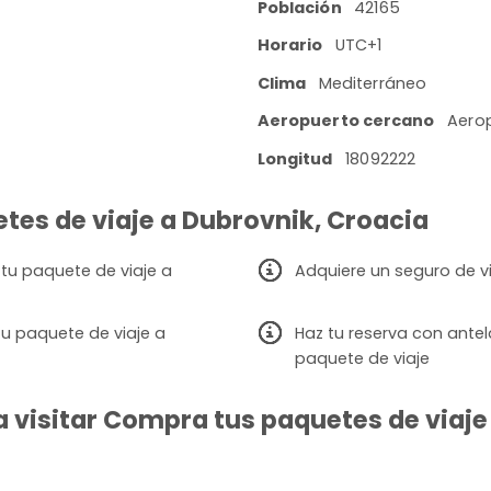
Población
42165
Horario
UTC+1
Clima
Mediterráneo
Aeropuerto cercano
Aero
Longitud
18092222
tes de viaje a Dubrovnik, Croacia
 tu paquete de viaje a
Adquiere un seguro de v
u paquete de viaje a
Haz tu reserva con ante
paquete de viaje
 visitar Compra tus paquetes de viaje