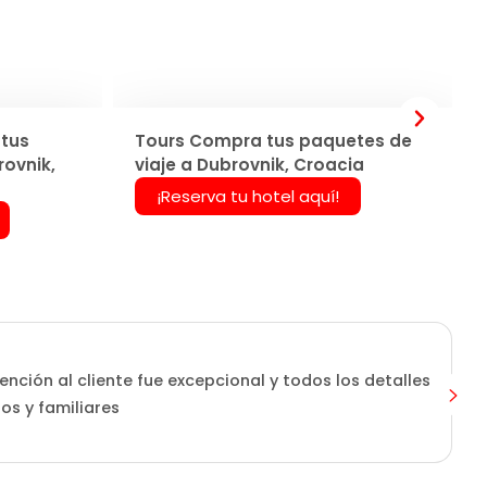
tus
Tours Compra tus paquetes de
rovnik,
viaje a Dubrovnik, Croacia
¡Reserva tu hotel aquí!
ención al cliente fue excepcional y todos los detalles
os y familiares