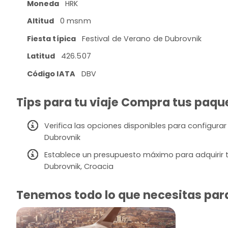
Moneda
HRK
Altitud
0 msnm
Fiesta típica
Festival de Verano de Dubrovnik
Latitud
426.507
Código IATA
DBV
Tips para tu viaje Compra tus paque
Verifica las opciones disponibles para configurar
Dubrovnik
Establece un presupuesto máximo para adquirir t
Dubrovnik, Croacia
Tenemos todo lo que necesitas para