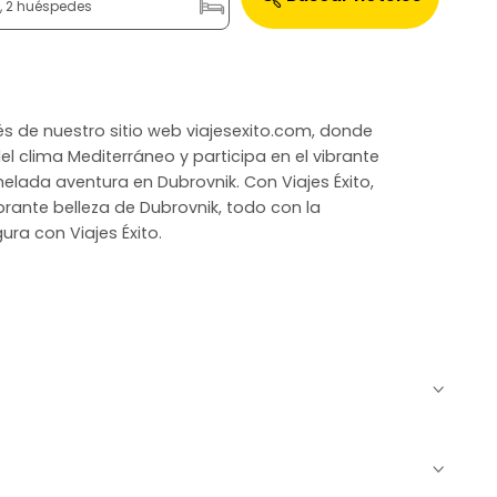
n, 2 huéspedes
vés de nuestro sitio web viajesexito.com, donde
l clima Mediterráneo y participa en el vibrante
helada aventura en Dubrovnik. Con Viajes Éxito,
brante belleza de Dubrovnik, todo con la
ura con Viajes Éxito.