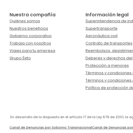
Nuestra compañía
Información legal
Quiénes somos
Superintendencia de ind
Nuestros beneficios
Supertransporte
Gobierno corporativo
Aeronáutica civil
Trabaja con nosotros
Contrato de transportes
Viajes para tu empresa
Reembolsos, desistimien
Grupo Éxito
Deberes y derechos del
Protección a menores
Términos y condiciones d
Términos y condiciones 
Política de protección d
En desarrollo de lo dispuesto en el artículo 17 de la Ley 679 de 2001, l
Canal de Denuncias por Soborno Transnacional
Canal de Denuncias por