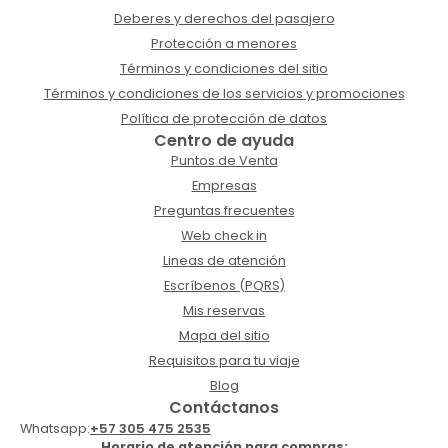
Deberes y derechos del pasajero
Protección a menores
Términos y condiciones del sitio
Términos y condiciones de los servicios y promociones
Política de protección de datos
Centro de ayuda
Puntos de Venta
Empresas
Preguntas frecuentes
Web check in
Lineas de atención
Escríbenos (PQRS)
Mis reservas
Mapa del sitio
Requisitos para tu viaje
Blog
Contáctanos
Whatsapp:
+57 305 475 2535
Horario de atención para compras: