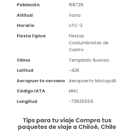
Población
168729
Altitud
Varía
Horario
UTC-3
Fiesta típica
Fiestas
Costumbristas de
Castro
Clima
Templado lluvioso
Latitud
-426
Aeropuerto cercano
Aeropuerto Mocopulli
Código IATA
MHC
Longitud
-73635556
Tips para tu viaje Compra tus
paquetes de viaje a Chiloé, Chile