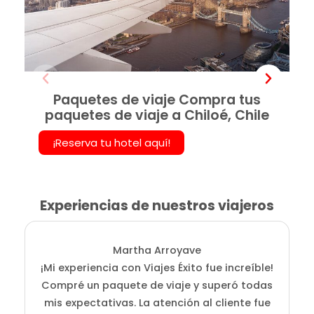
Paquetes de viaje Compra tus
paquetes de viaje a Chiloé, Chile
¡Reserva tu hotel aquí!
Experiencias de nuestros viajeros
Martha Arroyave
¡Mi experiencia con Viajes Éxito fue increíble!
i
Compré un paquete de viaje y superó todas
D
mis expectativas. La atención al cliente fue
s