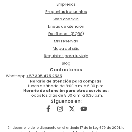
Empresas
Preguntas frecuentes
Web check in
Lineas de atención
Escríbenos (PQRS)
Mis reservas
Mapa del sitio
Requisitos para tu viaje
Blog
Contáctanos
Whatsapp:
+57 305 475 2535
Horario de atención para compras:
Lunes a sábado de 8:00 a.m. a 6:30 p.m.
Horario de atención para otros servicios:
Todos los días de 8:00 a.m. a 6:30 p.m.
Síguenos en:
En desarrollo de lo dispuesto en el artículo 17 de la Ley 679 de 2001, la