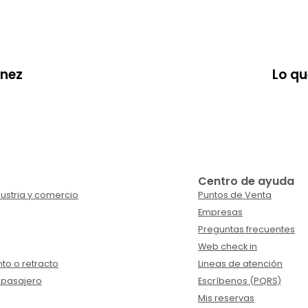
únez
Lo qu
Centro de ayuda
ustria y comercio
Puntos de Venta
Empresas
Preguntas frecuentes
Web check in
to o retracto
Lineas de atención
 pasajero
Escríbenos (PQRS)
Mis reservas