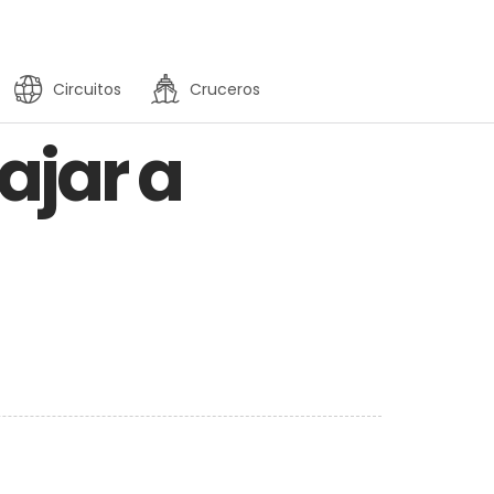
Circuitos
Cruceros
ajar a