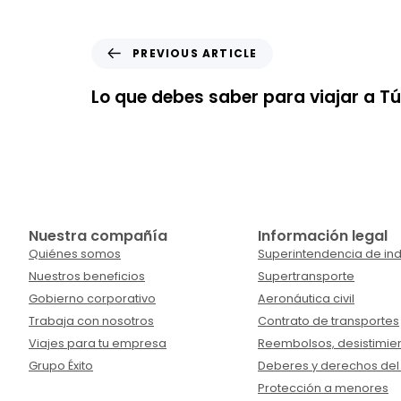
PREVIOUS ARTICLE
Lo que debes saber para viajar a T
Nuestra compañía
Información legal
Quiénes somos
Superintendencia de ind
Nuestros beneficios
Supertransporte
Gobierno corporativo
Aeronáutica civil
Trabaja con nosotros
Contrato de transportes
Viajes para tu empresa
Reembolsos, desistimien
Grupo Éxito
Deberes y derechos del
Protección a menores