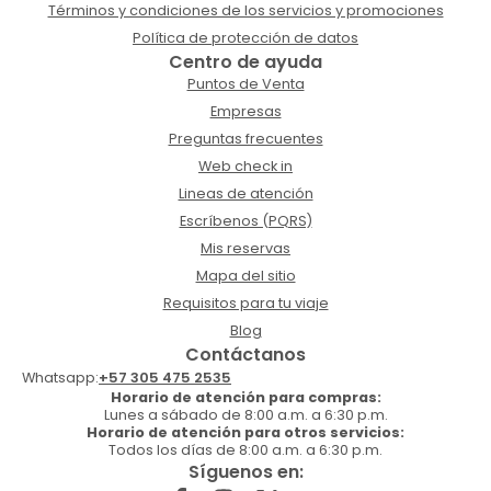
Términos y condiciones de los servicios y promociones
Política de protección de datos
Centro de ayuda
Puntos de Venta
Empresas
Preguntas frecuentes
Web check in
Lineas de atención
Escríbenos (PQRS)
Mis reservas
Mapa del sitio
Requisitos para tu viaje
Blog
Contáctanos
Whatsapp:
+57 305 475 2535
Horario de atención para compras:
Lunes a sábado de 8:00 a.m. a 6:30 p.m.
Horario de atención para otros servicios:
Todos los días de 8:00 a.m. a 6:30 p.m.
Síguenos en: