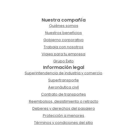
Nuestra compañía
Quiénes somos
Nuestros beneficios
Gobierno corporativo
Trabaja con nosotros
Viajes para tu empresa
Grupo Éxito
Información legal
Superintendencia de industria y comercio
Supertransporte
Aeronáutica civil
Contrato de transportes
Reembolsos, desistimiento o retracto
Deberes y derechos del pasajero
Protección a menores
Términos y condiciones del sitio