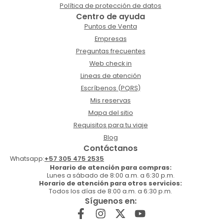
Política de protección de datos
Centro de ayuda
Puntos de Venta
Empresas
Preguntas frecuentes
Web check in
Lineas de atención
Escríbenos (PQRS)
Mis reservas
Mapa del sitio
Requisitos para tu viaje
Blog
Contáctanos
Whatsapp:
+57 305 475 2535
Horario de atención para compras:
Lunes a sábado de 8:00 a.m. a 6:30 p.m.
Horario de atención para otros servicios:
Todos los días de 8:00 a.m. a 6:30 p.m.
Síguenos en: