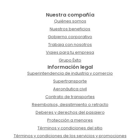
Nuestra compañía
Quiénes somos
Nuestros beneficios
Gobierno corporativo
Trabaja con nosotros
Viajes para tu empresa
Grupo Éxito
Información legal
Superintendencia de industria y comercio
Supertransporte
Aeronáutica civil
Contrato de transportes
Reembolsos, desistimiento o retracto
Deberes y derechos del pasajero
Protección a menores
Términos y condiciones del sitio
Términos y condiciones de los servicios y promociones