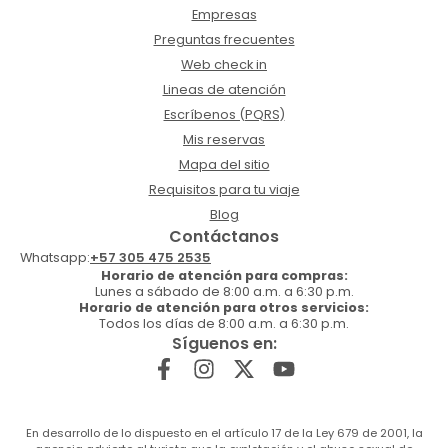
Empresas
Preguntas frecuentes
Web check in
Lineas de atención
Escríbenos (PQRS)
Mis reservas
Mapa del sitio
Requisitos para tu viaje
Blog
Contáctanos
Whatsapp:
+57 305 475 2535
Horario de atención para compras:
Lunes a sábado de 8:00 a.m. a 6:30 p.m.
Horario de atención para otros servicios:
Todos los días de 8:00 a.m. a 6:30 p.m.
Síguenos en:
En desarrollo de lo dispuesto en el artículo 17 de la Ley 679 de 2001, la