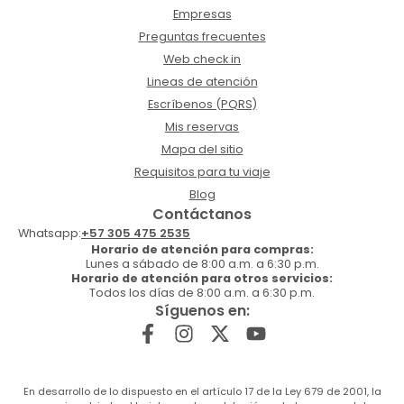
Empresas
Preguntas frecuentes
Web check in
Lineas de atención
Escríbenos (PQRS)
Mis reservas
Mapa del sitio
Requisitos para tu viaje
Blog
Contáctanos
Whatsapp:
+57 305 475 2535
Horario de atención para compras:
Lunes a sábado de 8:00 a.m. a 6:30 p.m.
Horario de atención para otros servicios:
Todos los días de 8:00 a.m. a 6:30 p.m.
Síguenos en:
En desarrollo de lo dispuesto en el artículo 17 de la Ley 679 de 2001, la