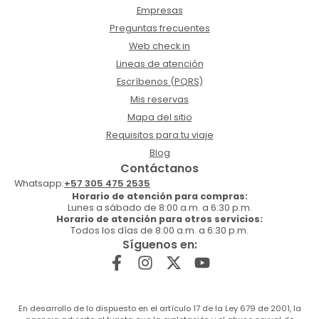
Empresas
Preguntas frecuentes
Web check in
Lineas de atención
Escríbenos (PQRS)
Mis reservas
Mapa del sitio
Requisitos para tu viaje
Blog
Contáctanos
Whatsapp:
+57 305 475 2535
Horario de atención para compras:
Lunes a sábado de 8:00 a.m. a 6:30 p.m.
Horario de atención para otros servicios:
Todos los días de 8:00 a.m. a 6:30 p.m.
Síguenos en:
En desarrollo de lo dispuesto en el artículo 17 de la Ley 679 de 2001, la