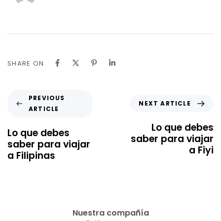
SHARE ON
PREVIOUS
NEXT ARTICLE
ARTICLE
Lo que debes
Lo que debes
saber para viajar
saber para viajar
a Fiyi
a Filipinas
Nuestra compañía