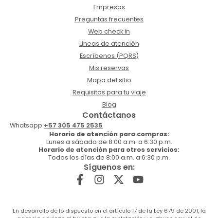
Empresas
Preguntas frecuentes
Web check in
Lineas de atención
Escríbenos (PQRS)
Mis reservas
Mapa del sitio
Requisitos para tu viaje
Blog
Contáctanos
Whatsapp:
+57 305 475 2535
Horario de atención para compras:
Lunes a sábado de 8:00 a.m. a 6:30 p.m.
Horario de atención para otros servicios:
Todos los días de 8:00 a.m. a 6:30 p.m.
Síguenos en:
En desarrollo de lo dispuesto en el artículo 17 de la Ley 679 de 2001, la