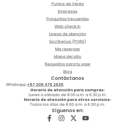
Puntos de Venta
Empresas
Preguntas frecuentes
Web check in
Lineas de atención
Escríbenos (PQRS)
Mis reservas
Mapa del sitio
Requisitos para tu viaje
Blog
Contáctanos
Whatsapp:
+57 305 475 2535
Horario de atención para compras:
Lunes a sábado de 8:00 a.m. a 6:30 p.m.
Horario de atención para otros servicios:
Todos los días de 8:00 a.m. a 6:30 p.m.
Síguenos en: