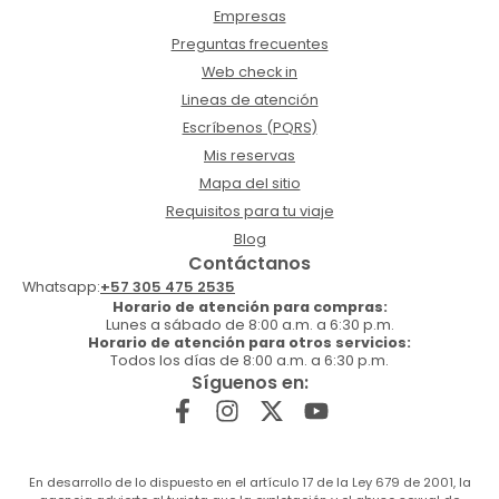
Empresas
Preguntas frecuentes
Web check in
Lineas de atención
Escríbenos (PQRS)
Mis reservas
Mapa del sitio
Requisitos para tu viaje
Blog
Contáctanos
Whatsapp:
+57 305 475 2535
Horario de atención para compras:
Lunes a sábado de 8:00 a.m. a 6:30 p.m.
Horario de atención para otros servicios:
Todos los días de 8:00 a.m. a 6:30 p.m.
Síguenos en:
En desarrollo de lo dispuesto en el artículo 17 de la Ley 679 de 2001, la