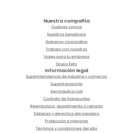
Nuestra compañía
Quiénes somos
Nuestros beneficios
Gobierno corporativo
Trabaja con nosotros
Viajes para tu empresa
Grupo Éxito
Información legal
Superintendencia de industria y comercio
Supertransporte
Aeronáutica civil
Contrato de transportes
Reembolsos, desistimiento o retracto
Deberes y derechos del pasajero
Protección a menores
Términos y condiciones del sitio