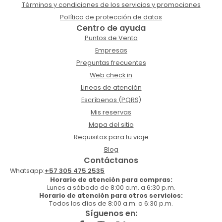
Términos y condiciones de los servicios y promociones
Política de protección de datos
Centro de ayuda
Puntos de Venta
Empresas
Preguntas frecuentes
Web check in
Lineas de atención
Escríbenos (PQRS)
Mis reservas
Mapa del sitio
Requisitos para tu viaje
Blog
Contáctanos
Whatsapp:
+57 305 475 2535
Horario de atención para compras:
Lunes a sábado de 8:00 a.m. a 6:30 p.m.
Horario de atención para otros servicios:
Todos los días de 8:00 a.m. a 6:30 p.m.
Síguenos en: