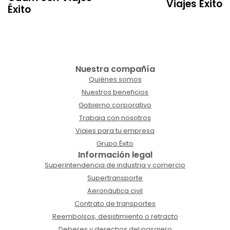
Viajes Éxito
Éxito
Nuestra compañía
Quiénes somos
Nuestros beneficios
Gobierno corporativo
Trabaja con nosotros
Viajes para tu empresa
Grupo Éxito
Información legal
Superintendencia de industria y comercio
Supertransporte
Aeronáutica civil
Contrato de transportes
Reembolsos, desistimiento o retracto
Deberes y derechos del pasajero