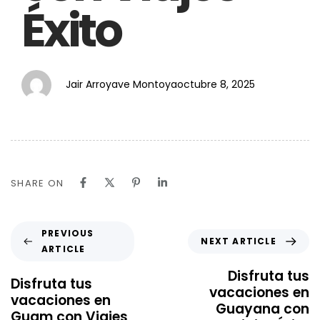
Éxito
Jair Arroyave Montoya
octubre 8, 2025
SHARE ON
PREVIOUS
NEXT ARTICLE
ARTICLE
Disfruta tus
Disfruta tus
vacaciones en
vacaciones en
Guayana con
Guam con Viajes