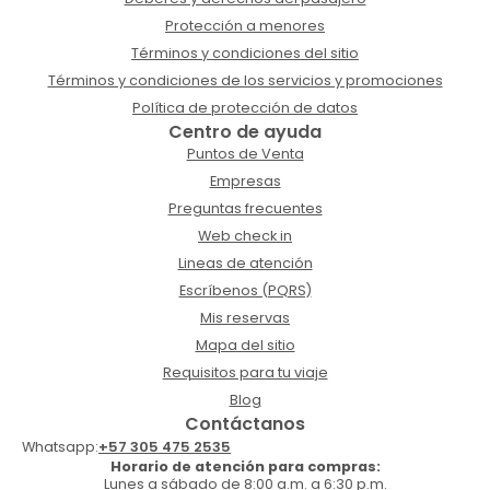
Protección a menores
Términos y condiciones del sitio
Términos y condiciones de los servicios y promociones
Política de protección de datos
Centro de ayuda
Puntos de Venta
Empresas
Preguntas frecuentes
Web check in
Lineas de atención
Escríbenos (PQRS)
Mis reservas
Mapa del sitio
Requisitos para tu viaje
Blog
Contáctanos
Whatsapp:
+57 305 475 2535
Horario de atención para compras:
Lunes a sábado de 8:00 a.m. a 6:30 p.m.