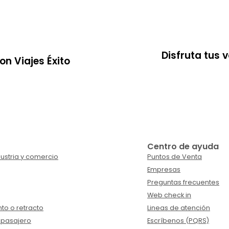
Disfruta tus
on Viajes Éxito
Centro de ayuda
ustria y comercio
Puntos de Venta
Empresas
Preguntas frecuentes
Web check in
to o retracto
Lineas de atención
 pasajero
Escríbenos (PQRS)