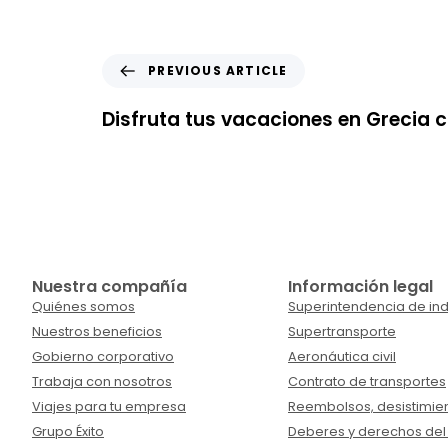
PREVIOUS ARTICLE
Disfruta tus vacaciones en Grecia c
Nuestra compañía
Información legal
Quiénes somos
Superintendencia de ind
Nuestros beneficios
Supertransporte
Gobierno corporativo
Aeronáutica civil
Trabaja con nosotros
Contrato de transportes
Viajes para tu empresa
Reembolsos, desistimien
Grupo Éxito
Deberes y derechos del