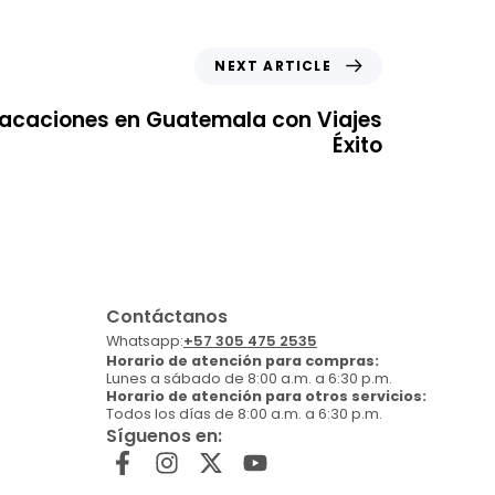
NEXT ARTICLE
 vacaciones en Guatemala con Viajes
Éxito
Contáctanos
Whatsapp:
+57 305 475 2535
Horario de atención para compras:
Lunes a sábado de 8:00 a.m. a 6:30 p.m.
Horario de atención para otros servicios:
Todos los días de 8:00 a.m. a 6:30 p.m.
Síguenos en: