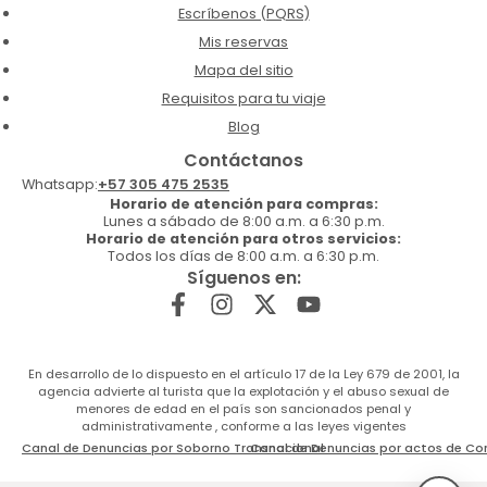
Escríbenos (PQRS)
Mis reservas
Mapa del sitio
Requisitos para tu viaje
Blog
Contáctanos
Whatsapp:
+57 305 475 2535
Horario de atención para compras:
Lunes a sábado de 8:00 a.m. a 6:30 p.m.
Horario de atención para otros servicios:
Todos los días de 8:00 a.m. a 6:30 p.m.
Síguenos en:
En desarrollo de lo dispuesto en el artículo 17 de la Ley 679 de 2001, la
agencia advierte al turista que la explotación y el abuso sexual de
menores de edad en el país son sancionados penal y
administrativamente , conforme a las leyes vigentes
Canal de Denuncias por Soborno Transnacional
Canal de Denuncias por actos de Co