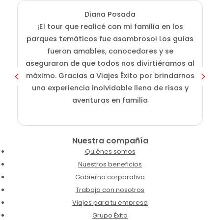
Diana Posada
¡El tour que realicé con mi familia en los
E
parques temáticos fue asombroso! Los guías
fueron amables, conocedores y se
e
aseguraron de que todos nos divirtiéramos al
g
máximo. Gracias a Viajes Éxito por brindarnos
una experiencia inolvidable llena de risas y
aventuras en familia
Nuestra compañía
Quiénes somos
Nuestros beneficios
Gobierno corporativo
Trabaja con nosotros
Viajes para tu empresa
Grupo Éxito