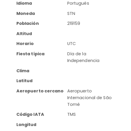
Idioma
Portugués
Moneda
STN
Población
219159
Altitud
Horario
UTC
Fiesta típica
Día de la
Independencia
Clima
Latitud
Aeropuerto cercano
Aeropuerto
Internacional de São
Tomé
Código IATA
TMS
Longitud