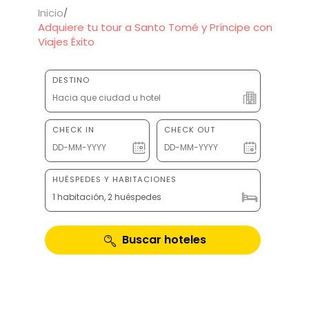
Inicio
Adquiere tu tour a Santo Tomé y Príncipe con
Viajes Éxito
DESTINO
CHECK IN
CHECK OUT
HUÉSPEDES Y HABITACIONES
1 habitación, 2 huéspedes
Buscar hoteles