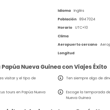
Idioma
Inglés
Población
8947024
Horario
UTC+10
Clima
Aeropuerto cercano
Aerop
Longitud
 a Papúa Nueva Guinea con Viajes Éxito
visitar y el tipo de
Ten siempre algo de din
tus tours en Papúa Nueva
Escoge la temporada de v
Nueva Guinea