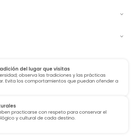
radición del lugar que visitas
versidad; observa las tradiciones y las prácticas
ugar. Evita los comportamientos que puedan ofender a
turales
deben practicarse con respeto para conservar el
lógico y cultural de cada destino.