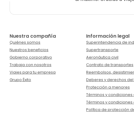
Nuestra compañía
Información legal
Quiénes somos
Superintendencia de ind
Nuestros beneficios
Supertransporte
Gobierno corporativo
Aeronáutica civil
Trabaja con nosotros
Contrato de transportes
Viajes para tu empresa
Reembolsos, desistimien
Grupo Éxito
Deberes y derechos del
Protección a menores
Términos y condiciones d
Términos y condiciones 
Política de protección d