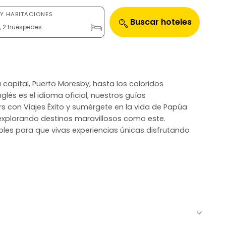
Y HABITACIONES
Buscar hoteles
n, 2 huéspedes
la capital, Puerto Moresby, hasta los coloridos
lés es el idioma oficial, nuestros guías
s con Viajes Éxito y sumérgete en la vida de Papúa
explorando destinos maravillosos como este.
íbles para que vivas experiencias únicas disfrutando