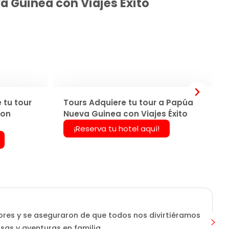
a Guinea con Viajes Éxito
 tu tour
Tours Adquiere tu tour a Papúa
con
Nueva Guinea con Viajes Éxito
¡Reserva tu hotel aquí!
ores y se aseguraron de que todos nos divirtiéramos
isas y aventuras en familia