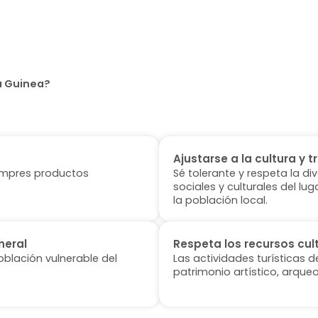
va Guinea?
Ajustarse a la cultura y t
 compres productos
Sé tolerante y respeta la di
sociales y culturales del l
la población local.
neral
Respeta los recursos cul
oblación vulnerable del
Las actividades turísticas 
patrimonio artístico, arqueo