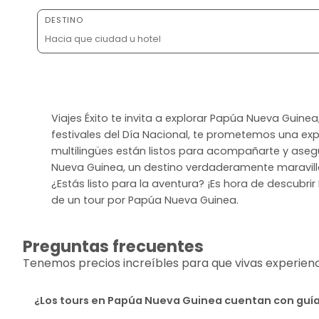
DESTINO
Viajes Éxito te invita a explorar Papúa Nueva Guinea,
festivales del Día Nacional, te prometemos una expe
multilingües están listos para acompañarte y aseg
Nueva Guinea, un destino verdaderamente maravillo
¿Estás listo para la aventura? ¡Es hora de descubri
de un tour por Papúa Nueva Guinea.
Preguntas frecuentes
Tenemos precios increíbles para que vivas experiencia
¿Los tours en Papúa Nueva Guinea cuentan con guí