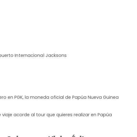
uerto Internacional Jacksons
ero en PGK, la moneda oficial de Papúa Nueva Guinea
iaje acorde al tour que quieres realizar en Papúa