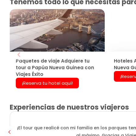
Tenemos todo lo que necesitas para
Paquetes de viaje Adquiere tu
Hoteles 
tour a Papúa Nueva Guinea con
Nueva Gu
Viajes Éxito
¡Reserv
¡Reserva tu hotel aquí!
Experiencias de nuestros viajeros
¡El tour que realicé con mi familia en los parques
al máximo. Gracias a Viaje