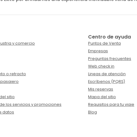
Centro de ayuda
ustria y comercio
Puntos de Venta
Empresas
Preguntas frecuentes
Web check in
to o retracto
Lineas de atención
 pasajero
Escríbenos (PQRS)
Mis reservas
el sitio
Mapa del sitio
de los servicios y promociones
Requisitos para tu viaje
e datos
Blog