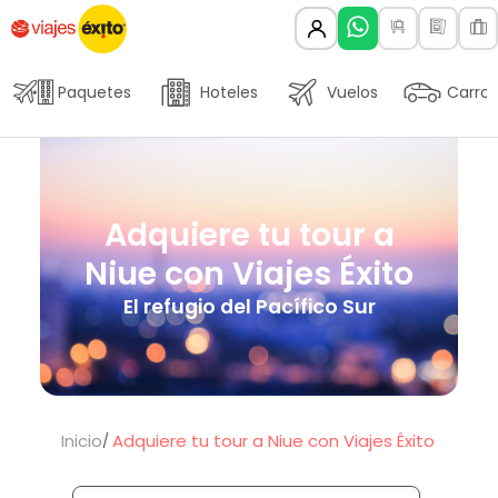
Paquetes
Hoteles
Vuelos
Carros
Adquiere tu tour a
Niue con Viajes Éxito
El refugio del Pacífico Sur
Inicio
Adquiere tu tour a Niue con Viajes Éxito