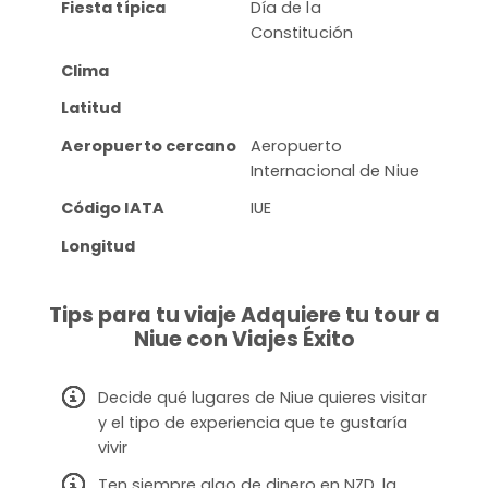
Fiesta típica
Día de la
Constitución
Clima
Latitud
Aeropuerto cercano
Aeropuerto
Internacional de Niue
Código IATA
IUE
Longitud
Tips para tu viaje Adquiere tu tour a
Niue con Viajes Éxito
Decide qué lugares de Niue quieres visitar
y el tipo de experiencia que te gustaría
vivir
Ten siempre algo de dinero en NZD, la