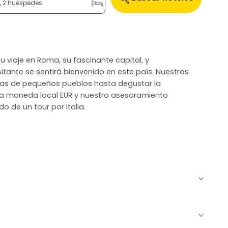
n, 2 huéspedes
u viaje en Roma, su fascinante capital, y
sitante se sentirá bienvenido en este país. Nuestros
adas de pequeños pueblos hasta degustar la
n la moneda local EUR y nuestro asesoramiento
o de un tour por Italia.