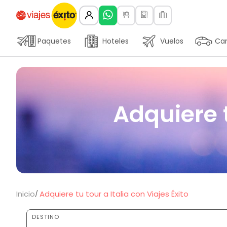
Paquetes
Hoteles
Vuelos
Car
Adquiere t
Inicio
Adquiere tu tour a Italia con Viajes Éxito
DESTINO