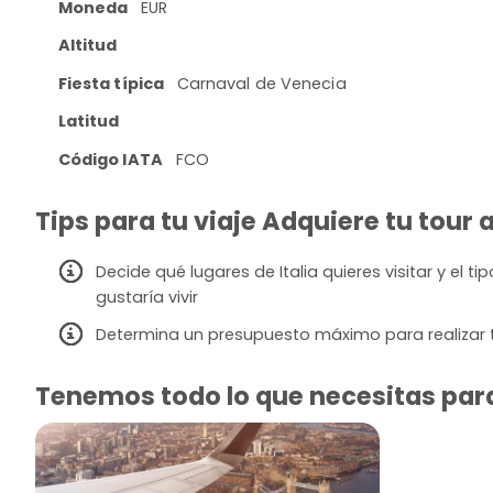
Moneda
EUR
Altitud
Fiesta típica
Carnaval de Venecia
Latitud
Código IATA
FCO
Tips para tu viaje Adquiere tu tour a
Decide qué lugares de Italia quieres visitar y el t
gustaría vivir
Determina un presupuesto máximo para realizar tu
Tenemos todo lo que necesitas para v