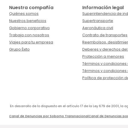
Nuestra compañía
Información legal
Quiénes somos
Superintendencia de ind
Nuestros beneficios
Supertransporte
Gobierno corporativo
Aeronáutica civil
Trabaja con nosotros
Contrato de transportes
Viajes para tu empresa
Reembolsos, desistimien
Grupo Éxito
Deberes y derechos del
Protección a menores
Términos y condiciones d
Términos y condiciones 
Política de protección d
En desarrollo de lo dispuesto en el artículo 17 de la Ley 679 de 2001, l
Canal de Denuncias por Soborno Transnacional
Canal de Denuncias por