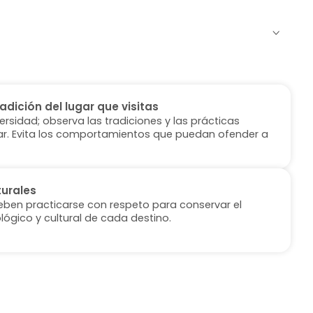
radición del lugar que visitas
versidad; observa las tradiciones y las prácticas
ugar. Evita los comportamientos que puedan ofender a
turales
deben practicarse con respeto para conservar el
lógico y cultural de cada destino.