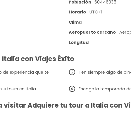
Población
60446035
Horario
UTC+1
Clima
Aeropuerto cercano
Aerop
Longitud
 Italia con Viajes Éxito
ipo de experiencia que te
Ten siempre algo de dine
s tours en Italia
Escoge la temporada de v
isitar Adquiere tu tour a Italia con Vi