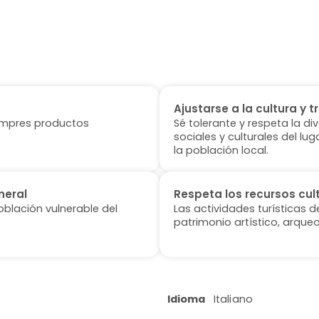
Ajustarse a la cultura y t
 compres productos
Sé tolerante y respeta la di
sociales y culturales del l
la población local.
neral
Respeta los recursos cul
oblación vulnerable del
Las actividades turísticas 
patrimonio artístico, arqueo
Idioma
Italiano