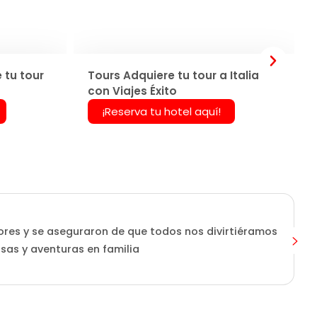
 tu tour
Tours Adquiere tu tour a Italia
con Viajes Éxito
¡Reserva tu hotel aquí!
ores y se aseguraron de que todos nos divirtiéramos
isas y aventuras en familia