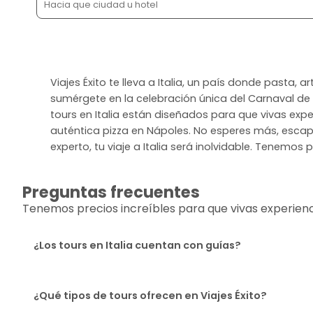
Viajes Éxito te lleva a Italia, un país donde pasta,
sumérgete en la celebración única del Carnaval de Ve
tours en Italia están diseñados para que vivas ex
auténtica pizza en Nápoles. No esperes más, escapa
experto, tu viaje a Italia será inolvidable. Tenemos 
Preguntas frecuentes
Tenemos precios increíbles para que vivas experiencia
¿Los tours en Italia cuentan con guías?
¿Qué tipos de tours ofrecen en Viajes Éxito?