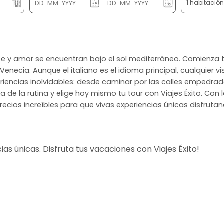
1 habitació
 arte y amor se encuentran bajo el sol mediterráneo. Comienza t
necia. Aunque el italiano es el idioma principal, cualquier vi
periencias inolvidables: desde caminar por las calles empedr
 de la rutina y elige hoy mismo tu tour con Viajes Éxito. Co
precios increíbles para que vivas experiencias únicas disfrutand
s únicas. Disfruta tus vacaciones con Viajes Éxito!