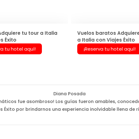
dquiere tu tour a Italia
Vuelos baratos Adquiere
s Éxito
a Italia con Viajes Éxito
a tu hotel aquí!
¡Reserva tu hotel aquí!
Diana Posada
 temáticos fue asombroso! Los guías fueron amables, conoced
s Éxito por brindarnos una experiencia inolvidable llena de r