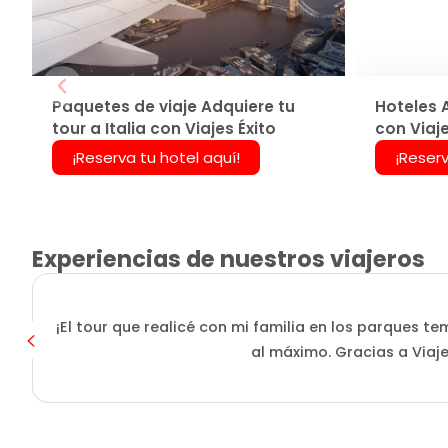
Paquetes de viaje Adquiere tu
Hoteles A
tour a Italia con Viajes Éxito
con Viaje
¡Reserva tu hotel aquí!
¡Reserv
Experiencias de nuestros viajeros
¡El tour que realicé con mi familia en los parques
al máximo. Gracias a Viaje