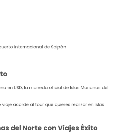
uerto Internacional de Saipán
ito
ro en USD, la moneda oficial de Islas Marianas del
iaje acorde al tour que quieres realizar en Islas
as del Norte con Viajes Éxito