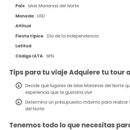
País
Islas Marianas del Norte
Moneda
USD
Altitud
Fiesta típica
Día de la Independencia
Latitud
Código IATA
SPN
Tips para tu viaje Adquiere tu tour 
Decide qué lugares de Islas Marianas del Norte quie
experiencia que te gustaría vivir
Determina un presupuesto máximo para realizar t
del Norte
Tenemos todo lo que necesitas para 