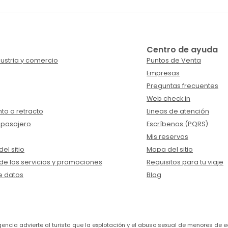
Centro de ayuda
ustria y comercio
Puntos de Venta
Empresas
Preguntas frecuentes
Web check in
to o retracto
Lineas de atención
 pasajero
Escríbenos (PQRS)
Mis reservas
el sitio
Mapa del sitio
de los servicios y promociones
Requisitos para tu viaje
e datos
Blog
a agencia advierte al turista que la explotación y el abuso sexual de menores 