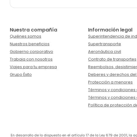
Nuestra compañía
Información legal
Quiénes somos
Superintendencia de ind
Nuestros beneficios
Supertransporte
Gobierno corporativo
Aeronáutica civil
Trabaja con nosotros
Contrato de transportes
Viajes para tu empresa
Reembolsos, desistimien
Grupo Éxito
Deberes y derechos del
Protección a menores
Términos y condiciones d
Términos y condiciones 
Política de protección d
En desarrollo de lo dispuesto en el artículo 17 de la Ley 679 de 2001, l