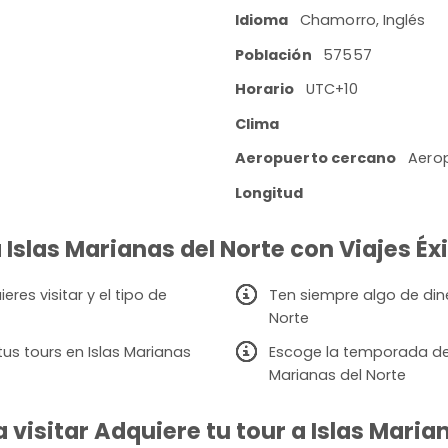
Idioma
Chamorro, Inglés
Población
57557
Horario
UTC+10
Clima
Aeropuerto cercano
Aerop
Longitud
a Islas Marianas del Norte con Viajes Éx
res visitar y el tipo de
Ten siempre algo de dine
Norte
us tours en Islas Marianas
Escoge la temporada de v
Marianas del Norte
visitar Adquiere tu tour a Islas Marian