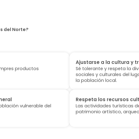
as del Norte?
Ajustarse a la cultura y t
 compres productos
Sé tolerante y respeta la di
sociales y culturales del l
la población local.
neral
Respeta los recursos cul
oblación vulnerable del
Las actividades turísticas 
patrimonio artístico, arqueo