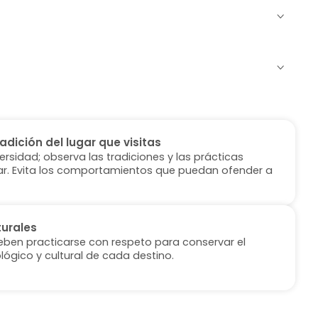
radición del lugar que visitas
versidad; observa las tradiciones y las prácticas
ugar. Evita los comportamientos que puedan ofender a
turales
deben practicarse con respeto para conservar el
lógico y cultural de cada destino.