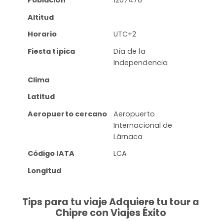
Población
1207476
Altitud
Horario
UTC+2
Fiesta típica
Día de la
Independencia
Clima
Latitud
Aeropuerto cercano
Aeropuerto
Internacional de
Lárnaca
Código IATA
LCA
Longitud
Tips para tu viaje Adquiere tu tour a
Chipre con Viajes Éxito