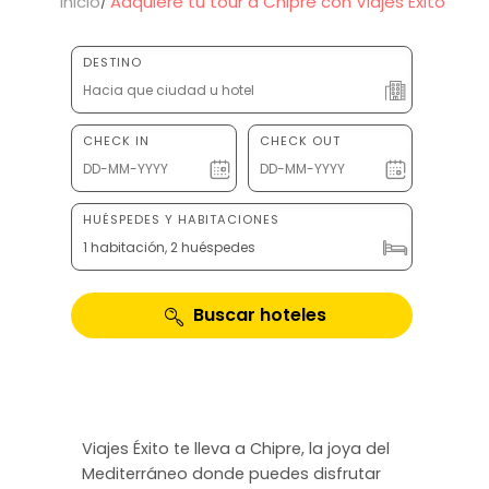
Inicio
Adquiere tu tour a Chipre con Viajes Éxito
DESTINO
CHECK IN
CHECK OUT
HUÉSPEDES Y HABITACIONES
1 habitación, 2 huéspedes
Buscar hoteles
Viajes Éxito te lleva a Chipre, la joya del
Mediterráneo donde puedes disfrutar