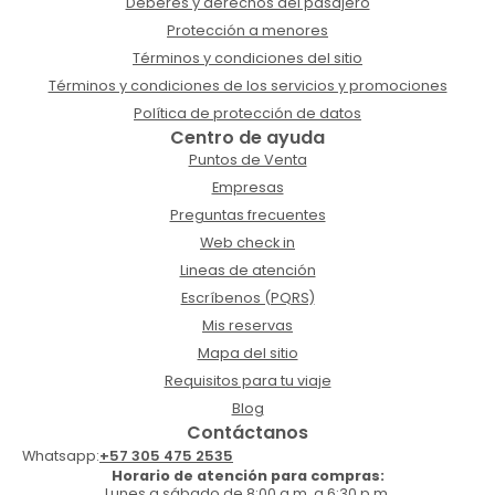
Deberes y derechos del pasajero
Protección a menores
Términos y condiciones del sitio
Términos y condiciones de los servicios y promociones
Política de protección de datos
Centro de ayuda
Puntos de Venta
Empresas
Preguntas frecuentes
Web check in
Lineas de atención
Escríbenos (PQRS)
Mis reservas
Mapa del sitio
Requisitos para tu viaje
Blog
Contáctanos
Whatsapp:
+57 305 475 2535
Horario de atención para compras:
Lunes a sábado de 8:00 a.m. a 6:30 p.m.