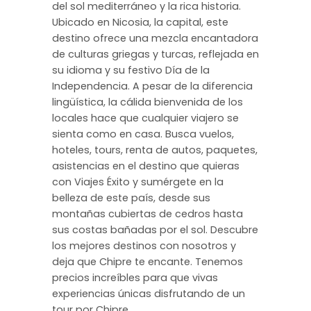
del sol mediterráneo y la rica historia.
Ubicado en Nicosia, la capital, este
destino ofrece una mezcla encantadora
de culturas griegas y turcas, reflejada en
su idioma y su festivo Día de la
Independencia. A pesar de la diferencia
lingüística, la cálida bienvenida de los
locales hace que cualquier viajero se
sienta como en casa. Busca vuelos,
hoteles, tours, renta de autos, paquetes,
asistencias en el destino que quieras
con Viajes Éxito y sumérgete en la
belleza de este país, desde sus
montañas cubiertas de cedros hasta
sus costas bañadas por el sol. Descubre
los mejores destinos con nosotros y
deja que Chipre te encante. Tenemos
precios increíbles para que vivas
experiencias únicas disfrutando de un
tour por Chipre.