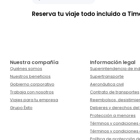
Reserva tu viaje todo incluido a Tim
Nuestra compañía
Información legal
Quiénes somos
Superintendencia de ind
Nuestros beneficios
Supertransporte
Gobierno corporativo
Aeronáutica civil
Trabaja con nosotros
Contrato de transportes
Viajes para tu empresa
Reembolsos, desistimien
Grupo Éxito
Deberes y derechos del
Protección a menores
Términos y condiciones d
Términos y condiciones 
Política de protección d