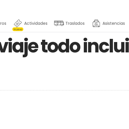
ros
Actividades
Traslados
Asistencias
Nuevo
viaje todo inclu