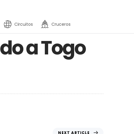
Circuitos
Cruceros
ido a Togo
NEXT ARTICLE