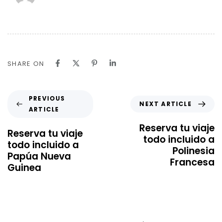
SHARE ON
PREVIOUS
NEXT ARTICLE
ARTICLE
Reserva tu viaje
Reserva tu viaje
todo incluido a
todo incluido a
Polinesia
Papúa Nueva
Francesa
Guinea