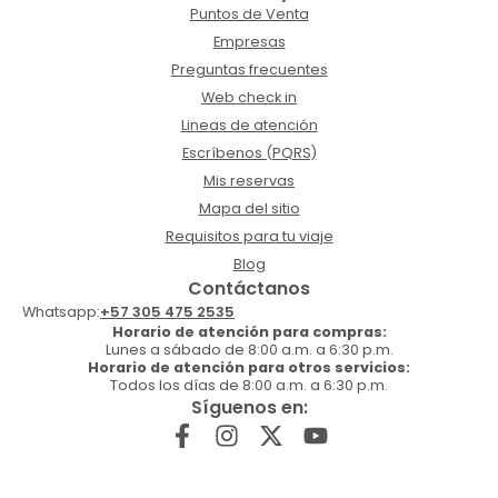
Puntos de Venta
Empresas
Preguntas frecuentes
Web check in
Lineas de atención
Escríbenos (PQRS)
Mis reservas
Mapa del sitio
Requisitos para tu viaje
Blog
Contáctanos
Whatsapp:
+57 305 475 2535
Horario de atención para compras:
Lunes a sábado de 8:00 a.m. a 6:30 p.m.
Horario de atención para otros servicios:
Todos los días de 8:00 a.m. a 6:30 p.m.
Síguenos en: