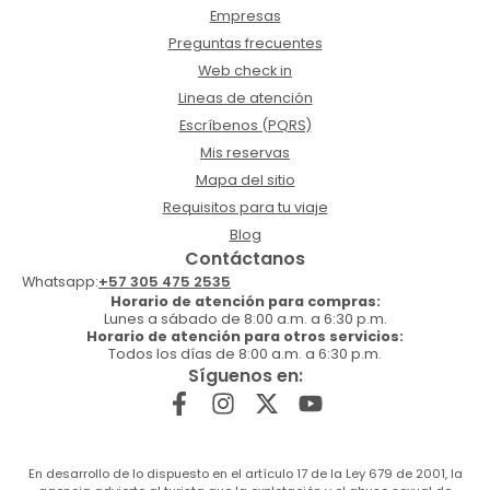
Empresas
Preguntas frecuentes
Web check in
Lineas de atención
Escríbenos (PQRS)
Mis reservas
Mapa del sitio
Requisitos para tu viaje
Blog
Contáctanos
Whatsapp:
+57 305 475 2535
Horario de atención para compras:
Lunes a sábado de 8:00 a.m. a 6:30 p.m.
Horario de atención para otros servicios:
Todos los días de 8:00 a.m. a 6:30 p.m.
Síguenos en:
En desarrollo de lo dispuesto en el artículo 17 de la Ley 679 de 2001, la