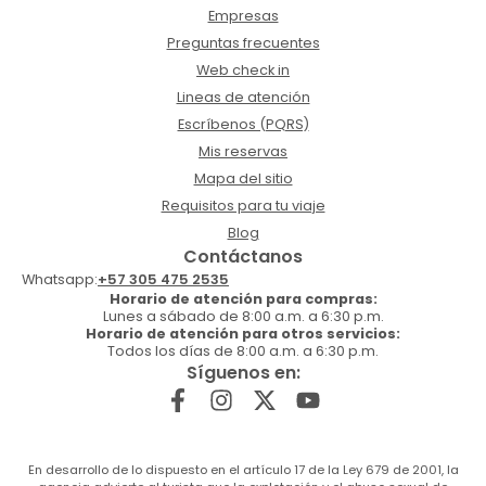
Empresas
Preguntas frecuentes
Web check in
Lineas de atención
Escríbenos (PQRS)
Mis reservas
Mapa del sitio
Requisitos para tu viaje
Blog
Contáctanos
Whatsapp:
+57 305 475 2535
Horario de atención para compras:
Lunes a sábado de 8:00 a.m. a 6:30 p.m.
Horario de atención para otros servicios:
Todos los días de 8:00 a.m. a 6:30 p.m.
Síguenos en:
En desarrollo de lo dispuesto en el artículo 17 de la Ley 679 de 2001, la