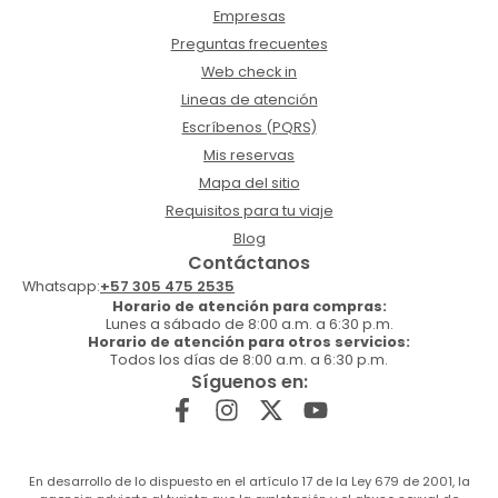
Empresas
Preguntas frecuentes
Web check in
Lineas de atención
Escríbenos (PQRS)
Mis reservas
Mapa del sitio
Requisitos para tu viaje
Blog
Contáctanos
Whatsapp:
+57 305 475 2535
Horario de atención para compras:
Lunes a sábado de 8:00 a.m. a 6:30 p.m.
Horario de atención para otros servicios:
Todos los días de 8:00 a.m. a 6:30 p.m.
Síguenos en:
En desarrollo de lo dispuesto en el artículo 17 de la Ley 679 de 2001, la