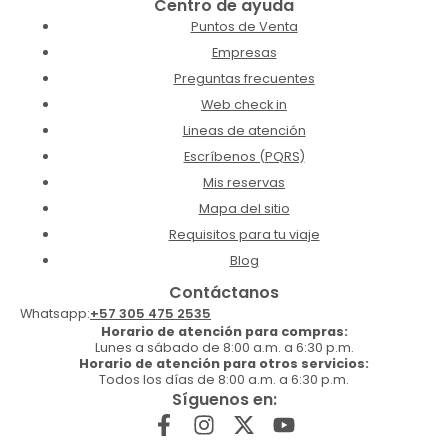
Centro de ayuda
Puntos de Venta
Empresas
Preguntas frecuentes
Web check in
Lineas de atención
Escríbenos (PQRS)
Mis reservas
Mapa del sitio
Requisitos para tu viaje
Blog
Contáctanos
Whatsapp:
+57 305 475 2535
Horario de atención para compras:
Lunes a sábado de 8:00 a.m. a 6:30 p.m.
Horario de atención para otros servicios:
Todos los días de 8:00 a.m. a 6:30 p.m.
Síguenos en: