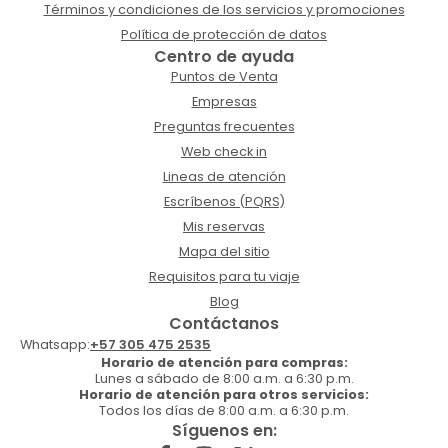
Términos y condiciones de los servicios y promociones
Política de protección de datos
Centro de ayuda
Puntos de Venta
Empresas
Preguntas frecuentes
Web check in
Lineas de atención
Escríbenos (PQRS)
Mis reservas
Mapa del sitio
Requisitos para tu viaje
Blog
Contáctanos
Whatsapp:
+57 305 475 2535
Horario de atención para compras:
Lunes a sábado de 8:00 a.m. a 6:30 p.m.
Horario de atención para otros servicios:
Todos los días de 8:00 a.m. a 6:30 p.m.
Síguenos en: