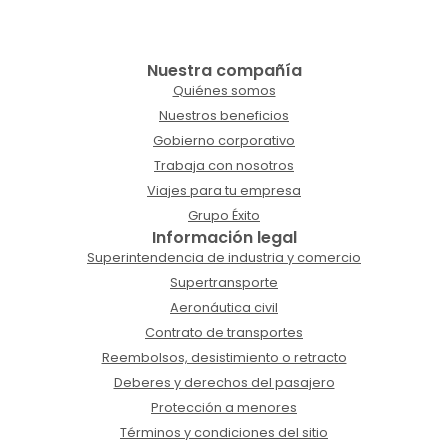
Nuestra compañía
Quiénes somos
Nuestros beneficios
Gobierno corporativo
Trabaja con nosotros
Viajes para tu empresa
Grupo Éxito
Información legal
Superintendencia de industria y comercio
Supertransporte
Aeronáutica civil
Contrato de transportes
Reembolsos, desistimiento o retracto
Deberes y derechos del pasajero
Protección a menores
Términos y condiciones del sitio