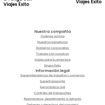
Viajes Éxito
Viajes Éxito
Nuestra compañía
Quiénes somos
Nuestros beneficios
Gobierno corporativo
Trabaja con nosotros
Viajes para tu empresa
Grupo Éxito
Información legal
Superintendencia de industria y comercio
Supertransporte
Aeronáutica civil
Contrato de transportes
Reembolsos, desistimiento o retracto
Deberes y derechos del pasajero