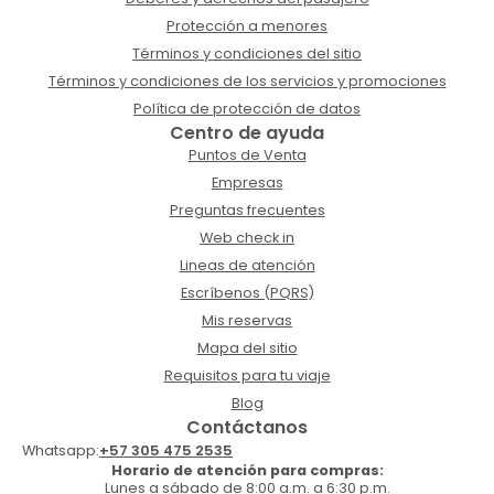
Protección a menores
Términos y condiciones del sitio
Términos y condiciones de los servicios y promociones
Política de protección de datos
Centro de ayuda
Puntos de Venta
Empresas
Preguntas frecuentes
Web check in
Lineas de atención
Escríbenos (PQRS)
Mis reservas
Mapa del sitio
Requisitos para tu viaje
Blog
Contáctanos
Whatsapp:
+57 305 475 2535
Horario de atención para compras:
Lunes a sábado de 8:00 a.m. a 6:30 p.m.