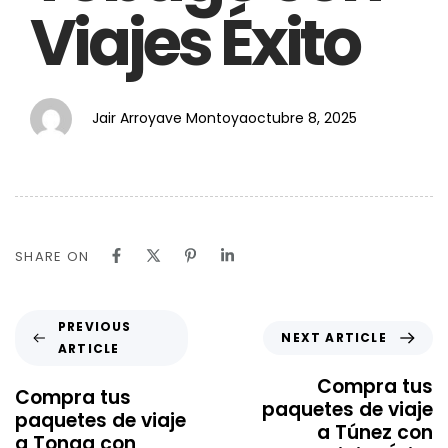
Viajes Éxito
Jair Arroyave Montoya
octubre 8, 2025
SHARE ON
PREVIOUS
NEXT ARTICLE
ARTICLE
Compra tus
Compra tus
paquetes de viaje
paquetes de viaje
a Túnez con
a Tonga con