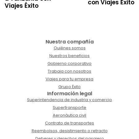
con Viajes Éxito
Viajes Éxito
Nuestra compañía
Quiénes somos
Nuestros beneficios
Gobierno corporativo
Trabaja con nosotros
Viajes para tu empresa
Grupo Éxito
Información legal
Superintendencia de industria y comercio
Supertransporte
Aeronáutica civil
Contrato de transportes
Reembolsos, desistimiento o retracto
Deberes y derechos del pasajero