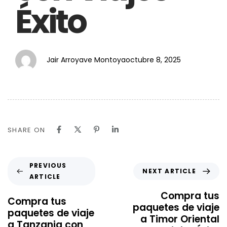
Éxito
Jair Arroyave Montoya
octubre 8, 2025
SHARE ON
PREVIOUS
NEXT ARTICLE
ARTICLE
Compra tus
Compra tus
paquetes de viaje
paquetes de viaje
a Timor Oriental
a Tanzania con