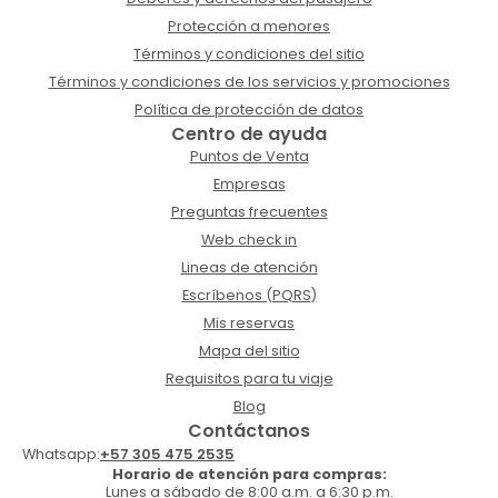
Protección a menores
Términos y condiciones del sitio
Términos y condiciones de los servicios y promociones
Política de protección de datos
Centro de ayuda
Puntos de Venta
Empresas
Preguntas frecuentes
Web check in
Lineas de atención
Escríbenos (PQRS)
Mis reservas
Mapa del sitio
Requisitos para tu viaje
Blog
Contáctanos
Whatsapp:
+57 305 475 2535
Horario de atención para compras:
Lunes a sábado de 8:00 a.m. a 6:30 p.m.