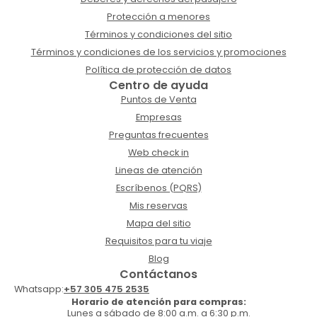
Protección a menores
Términos y condiciones del sitio
Términos y condiciones de los servicios y promociones
Política de protección de datos
Centro de ayuda
Puntos de Venta
Empresas
Preguntas frecuentes
Web check in
Lineas de atención
Escríbenos (PQRS)
Mis reservas
Mapa del sitio
Requisitos para tu viaje
Blog
Contáctanos
Whatsapp:
+57 305 475 2535
Horario de atención para compras:
Lunes a sábado de 8:00 a.m. a 6:30 p.m.