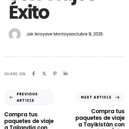
Éxito
Jair Arroyave Montoya
octubre 8, 2025
SHARE ON
PREVIOUS
NEXT ARTICLE
ARTICLE
Compra tus
Compra tus
paquetes de viaje
paquetes de viaje
a Tayikistán con
a Tailandia con