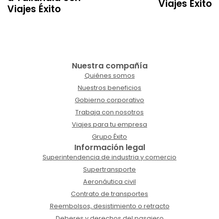
Viajes Éxito
Viajes Éxito
Nuestra compañía
Quiénes somos
Nuestros beneficios
Gobierno corporativo
Trabaja con nosotros
Viajes para tu empresa
Grupo Éxito
Información legal
Superintendencia de industria y comercio
Supertransporte
Aeronáutica civil
Contrato de transportes
Reembolsos, desistimiento o retracto
Deberes y derechos del pasajero