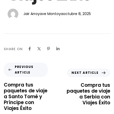
Jair Arroyave Montoya
octubre 8, 2025
SHARE ON
PREVIOUS
ARTICLE
NEXT ARTICLE
Compra tus
Compra tus
paquetes de viaje
paquetes de viaje
a Santo Tomé y
a Serbia con
Príncipe con
Viajes Éxito
Viajes Éxito