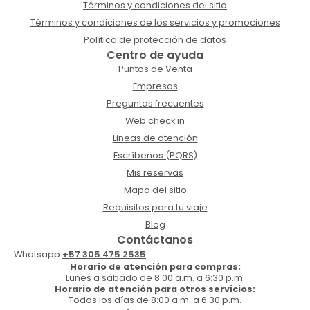
Términos y condiciones del sitio
Términos y condiciones de los servicios y promociones
Política de protección de datos
Centro de ayuda
Puntos de Venta
Empresas
Preguntas frecuentes
Web check in
Lineas de atención
Escríbenos (PQRS)
Mis reservas
Mapa del sitio
Requisitos para tu viaje
Blog
Contáctanos
Whatsapp:
+57 305 475 2535
Horario de atención para compras:
Lunes a sábado de 8:00 a.m. a 6:30 p.m.
Horario de atención para otros servicios:
Todos los días de 8:00 a.m. a 6:30 p.m.