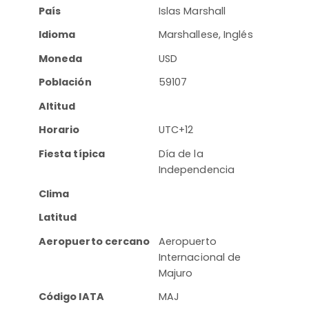
País
Islas Marshall
Idioma
Marshallese, Inglés
Moneda
USD
Población
59107
Altitud
Horario
UTC+12
Fiesta típica
Día de la
Independencia
Clima
Latitud
Aeropuerto cercano
Aeropuerto
Internacional de
Majuro
Código IATA
MAJ