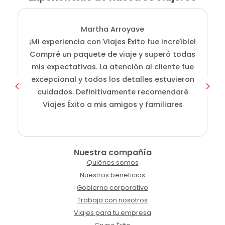
Martha Arroyave
¡Mi experiencia con Viajes Éxito fue increíble!
i
Compré un paquete de viaje y superó todas
D
mis expectativas. La atención al cliente fue
s
excepcional y todos los detalles estuvieron
cuidados. Definitivamente recomendaré
Viajes Éxito a mis amigos y familiares
Nuestra compañía
Quiénes somos
Nuestros beneficios
Gobierno corporativo
Trabaja con nosotros
Viajes para tu empresa