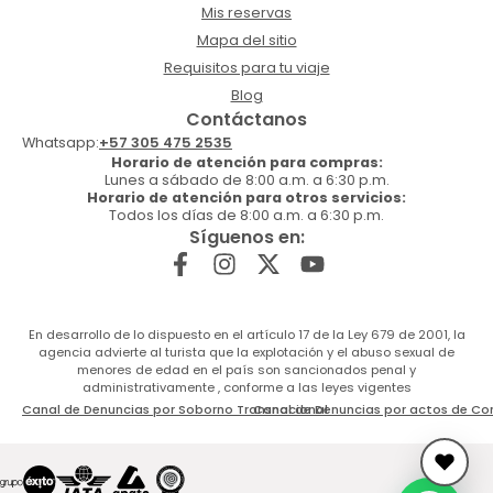
Mis reservas
Mapa del sitio
Requisitos para tu viaje
Blog
Contáctanos
Whatsapp:
+57 305 475 2535
Horario de atención para compras:
Lunes a sábado de 8:00 a.m. a 6:30 p.m.
Horario de atención para otros servicios:
Todos los días de 8:00 a.m. a 6:30 p.m.
Síguenos en:
En desarrollo de lo dispuesto en el artículo 17 de la Ley 679 de 2001, la
agencia advierte al turista que la explotación y el abuso sexual de
menores de edad en el país son sancionados penal y
administrativamente , conforme a las leyes vigentes
Canal de Denuncias por Soborno Transnacional
Canal de Denuncias por actos de Co