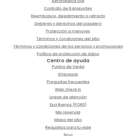
Aeronáutica civil
Contrato de transportes
Reembolsos, desistimiento o retracto
Deberes y derechos del pasajero
Protección a menores
Términos y condiciones del sitio
Términos y condiciones de los servicios y promociones
Política de protección de datos
Centro de ayuda
Puntos de Venta
Empresas
Preguntas frecuentes
Web check in
Lineas de atención
Escríbenos (PQRS)
Mis reservas
Mapa del sitio
Requisitos para tu viaje
Blog