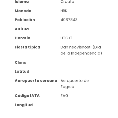
Idioma
Croata
Moneda
HRK
Población
4087843
Altitud
Horario
UTC+1
Fiesta típica
Dan neovisnosti (Día
de la Independencia)
Clima
Latitud
Aeropuerto cercano
Aeropuerto de
Zagreb
Código IATA
ZAG
Longitud