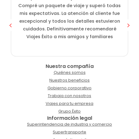
i
Compré un paquete de viaje y superó todas
D
mis expectativas. La atención al cliente fue
s
excepcional y todos los detalles estuvieron
cuidados. Definitivamente recomendaré
Viajes Éxito a mis amigos y familiares
Nuestra compañía
Quiénes somos
Nuestros beneficios
Gobierno corporativo
Trabaja con nosotros
Viajes para tu empresa
Grupo Éxito
Información legal
Superintendencia de industria y comercio
Supertransporte