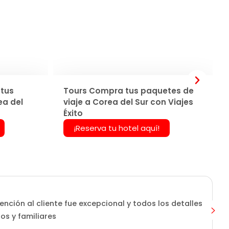
tus
Tours Compra tus paquetes de
ea del
viaje a Corea del Sur con Viajes
Éxito
¡Reserva tu hotel aquí!
ención al cliente fue excepcional y todos los detalles
os y familiares