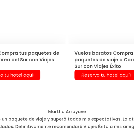
Compra tus paquetes de
Vuelos baratos Compra 
orea del Sur con Viajes
paquetes de viaje a Cor
Sur con Viajes Éxito
a tu hotel aquí!
¡Reserva tu hotel aquí!
Martha Arroyave
é un paquete de viaje y superó todas mis expectativas. La at
dados. Definitivamente recomendaré Viajes Éxito a mis amig