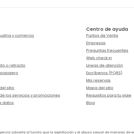
Centro de ayuda
ustria y comercio
Puntos de Venta
Empresas
Preguntas frecuentes
Web check in
to o retracto
Lineas de atención
 pasajero
Escríbenos (PQRS)
Mis reservas
el sitio
Mapa del sitio
de los servicios y promociones
Requisitos para tu viaje
e datos
Blog
a agencia advierte al turista que la explotación y el abuso sexual de menores 