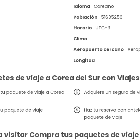
Idioma
Coreano
Población
51635256
Horario
UTC+9
Clima
Aeropuerto cercano
Aerop
Longitud
tes de viaje a Corea del Sur con Viajes
 tu paquete de viaje a Corea
Adquiere un seguro de v
u paquete de viaje
Haz tu reserva con ante
paquete de viaje
visitar Compra tus paquetes de viaje a