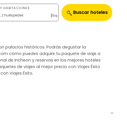
Y HABITACIONES
Buscar hoteles
n, 2 huéspedes
on palacios históricos. Podrás degustar la
.com cómo puedes adquirir tu paquete de viaje a
nal de Incheon y reservas en los mejores hoteles
aquetes de viajes al mejor precio con Viajes Éxito
con Viajes Éxito.