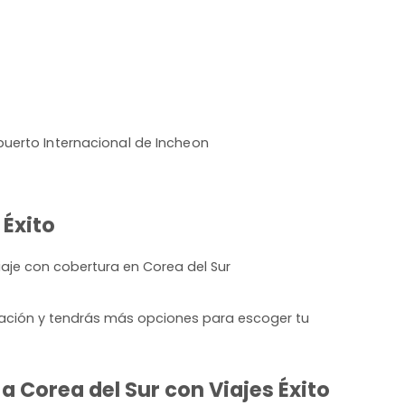
uerto Internacional de Incheon
 Éxito
iaje con cobertura en Corea del Sur
lación y tendrás más opciones para escoger tu
 Corea del Sur con Viajes Éxito