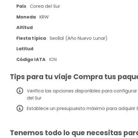
País
Corea del Sur
Moneda
KRW
Altitud
Fiesta típica
Seollal (Año Nuevo Lunar)
Latitud
Código IATA
ICN
Tips para tu viaje Compra tus paque
Verifica las opciones disponibles para configurar
del Sur
Establece un presupuesto máximo para adquirir t
Tenemos todo lo que necesitas para 