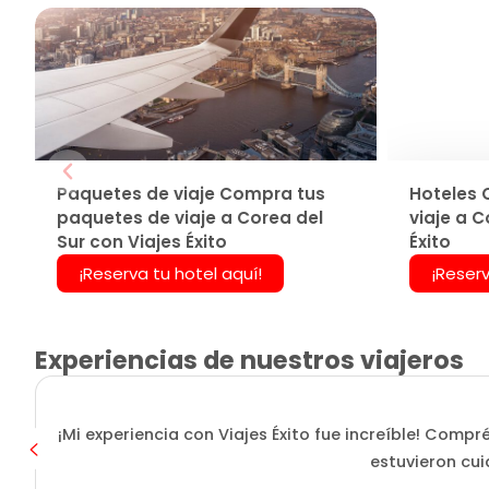
Paquetes de viaje Compra tus
Hoteles 
paquetes de viaje a Corea del
viaje a C
Sur con Viajes Éxito
Éxito
¡Reserva tu hotel aquí!
¡Reserv
Experiencias de nuestros viajeros
¡Mi experiencia con Viajes Éxito fue increíble! Compr
estuvieron cui