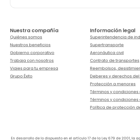
Nuestra compañía
Información legal
Quiénes somos
Superintendencia de ind
Nuestros beneficios
Supertransporte
Gobierno corporativo
Aeronáutica civil
Trabaja con nosotros
Contrato de transportes
Viajes para tu empresa
Reembolsos, desistimien
Grupo Éxito
Deberes y derechos del
Protección a menores
Términos y condiciones d
Términos y condiciones 
Política de protección d
En desarrollo de lo dispuesto en el artículo 17 de la Ley 679 de 2001, l