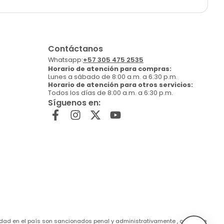
Contáctanos
Whatsapp:
+57 305 475 2535
Horario de atención para compras:
Lunes a sábado de 8:00 a.m. a 6:30 p.m.
Horario de atención para otros servicios:
Todos los días de 8:00 a.m. a 6:30 p.m.
Síguenos en:
de edad en el país son sancionados penal y administrativamente , conforme