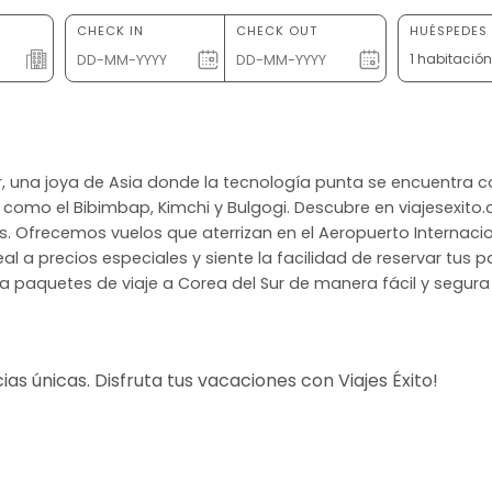
CHECK IN
CHECK OUT
HUÉSPEDES 
1 habitació
ur, una joya de Asia donde la tecnología punta se encuentra c
como el Bibimbap, Kimchi y Bulgogi. Descubre en viajesexito
. Ofrecemos vuelos que aterrizan en el Aeropuerto Internacio
al a precios especiales y siente la facilidad de reservar tus p
a paquetes de viaje a Corea del Sur de manera fácil y segura 
s únicas. Disfruta tus vacaciones con Viajes Éxito!