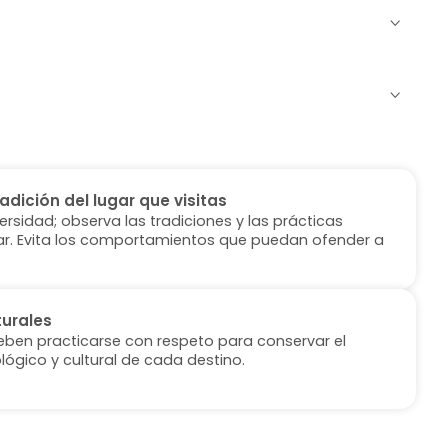
radición del lugar que visitas
versidad; observa las tradiciones y las prácticas
ugar. Evita los comportamientos que puedan ofender a
turales
deben practicarse con respeto para conservar el
lógico y cultural de cada destino.