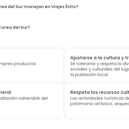
ea del Sur manejan en Viajes Éxito?
Corea del Sur?
Ajustarse a la cultura y t
 compres productos
Sé tolerante y respeta la di
sociales y culturales del l
la población local.
neral
Respeta los recursos cul
oblación vulnerable del
Las actividades turísticas 
patrimonio artístico, arqueo