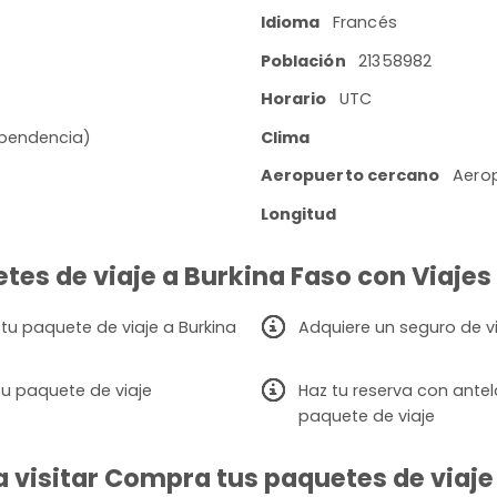
Idioma
Francés
Población
21358982
Horario
UTC
ependencia)
Clima
Aeropuerto cercano
Aero
Longitud
tes de viaje a Burkina Faso con Viajes 
 tu paquete de viaje a Burkina
Adquiere un seguro de v
u paquete de viaje
Haz tu reserva con ante
paquete de viaje
 visitar Compra tus paquetes de viaje 