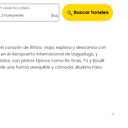
Y HABITACIONES
Buscar hoteles
n, 2 huéspedes
n el corazón de África. Viaja, explora y descansa con
n en el Aeropuerto Internacional de Uagadugú, y
dos, con platos típicos como Riz Gras, Tô y Bouilli
 de una forma asequible y cómoda. ¡Burkina Faso