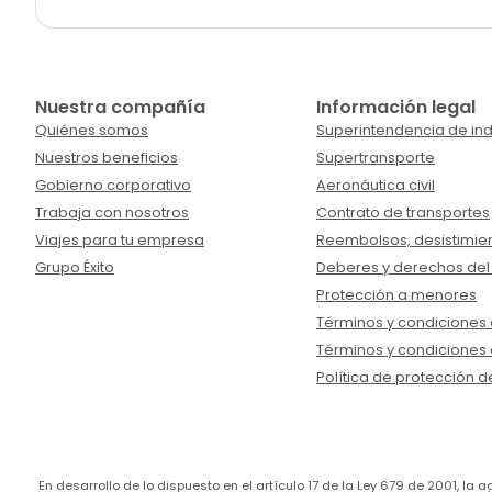
Nuestra compañía
Información legal
Quiénes somos
Superintendencia de ind
Nuestros beneficios
Supertransporte
Gobierno corporativo
Aeronáutica civil
Trabaja con nosotros
Contrato de transportes
Viajes para tu empresa
Reembolsos, desistimien
Grupo Éxito
Deberes y derechos del
Protección a menores
Términos y condiciones d
Términos y condiciones 
Política de protección d
En desarrollo de lo dispuesto en el artículo 17 de la Ley 679 de 2001, l