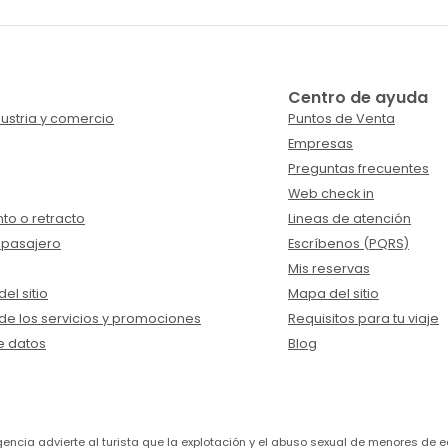
Centro de ayuda
ustria y comercio
Puntos de Venta
Empresas
Preguntas frecuentes
Web check in
to o retracto
Lineas de atención
 pasajero
Escríbenos (PQRS)
Mis reservas
el sitio
Mapa del sitio
de los servicios y promociones
Requisitos para tu viaje
e datos
Blog
a agencia advierte al turista que la explotación y el abuso sexual de menores 