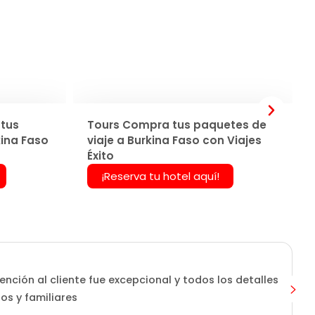
tus
Tours Compra tus paquetes de
kina Faso
viaje a Burkina Faso con Viajes
Éxito
¡Reserva tu hotel aquí!
ención al cliente fue excepcional y todos los detalles
os y familiares