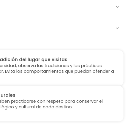
radición del lugar que visitas
versidad; observa las tradiciones y las prácticas
ugar. Evita los comportamientos que puedan ofender a
turales
deben practicarse con respeto para conservar el
lógico y cultural de cada destino.