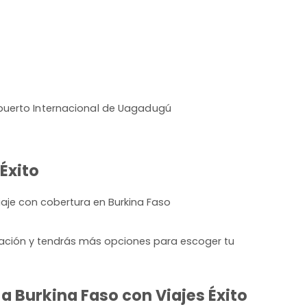
puerto Internacional de Uagadugú
Éxito
iaje con cobertura en Burkina Faso
lación y tendrás más opciones para escoger tu
a Burkina Faso con Viajes Éxito