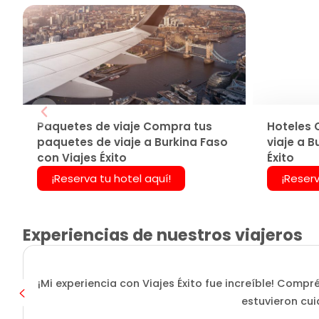
Paquetes de viaje Compra tus
Hoteles 
paquetes de viaje a Burkina Faso
viaje a B
con Viajes Éxito
Éxito
¡Reserva tu hotel aquí!
¡Reserv
Experiencias de nuestros viajeros
¡Mi experiencia con Viajes Éxito fue increíble! Compr
estuvieron cui