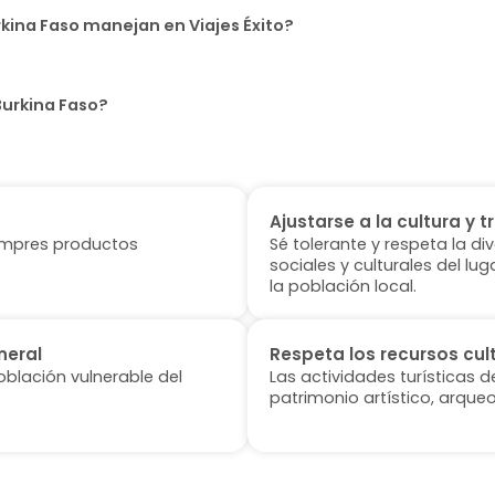
kina Faso manejan en Viajes Éxito?
Burkina Faso?
Ajustarse a la cultura y t
 compres productos
Sé tolerante y respeta la di
sociales y culturales del l
la población local.
neral
Respeta los recursos cul
oblación vulnerable del
Las actividades turísticas 
patrimonio artístico, arqueo