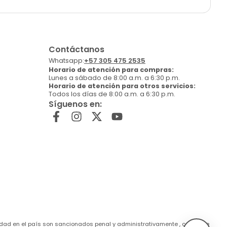
Contáctanos
Whatsapp:
+57 305 475 2535
Horario de atención para compras:
Lunes a sábado de 8:00 a.m. a 6:30 p.m.
Horario de atención para otros servicios:
Todos los días de 8:00 a.m. a 6:30 p.m.
Síguenos en:
de edad en el país son sancionados penal y administrativamente , conforme