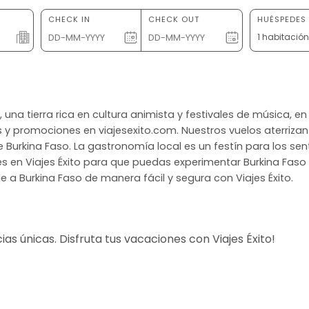
CHECK IN
CHECK OUT
HUÉSPEDES 
1 habitació
, una tierra rica en cultura animista y festivales de música, e
s y promociones en viajesexito.com. Nuestros vuelos aterriza
urkina Faso. La gastronomía local es un festín para los senti
s en Viajes Éxito para que puedas experimentar Burkina Faso
e a Burkina Faso de manera fácil y segura con Viajes Éxito.
s únicas. Disfruta tus vacaciones con Viajes Éxito!