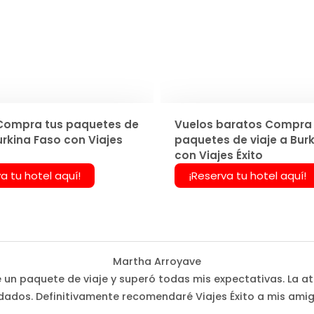
Compra tus paquetes de
Vuelos baratos Compra 
urkina Faso con Viajes
paquetes de viaje a Bur
con Viajes Éxito
a tu hotel aquí!
¡Reserva tu hotel aquí!
Martha Arroyave
é un paquete de viaje y superó todas mis expectativas. La at
dados. Definitivamente recomendaré Viajes Éxito a mis amig