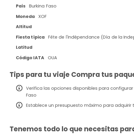
País
Burkina Faso
Moneda
XOF
Altitud
Fiesta típica
Fête de l'Indépendance (Día de la Ind
Latitud
Código IATA
OUA
Tips para tu viaje Compra tus paque
Verifica las opciones disponibles para configurar
Faso
Establece un presupuesto máximo para adquirir t
Tenemos todo lo que necesitas para