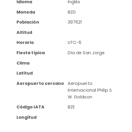
Idioma
Inglés
Moneda
BZD
Población
397621
Altitud
Horario
UTC-6
Fiesta típica
Día de San Jorge
Clima
Latitud
Aeropuerto cercano
Aeropuerto
Internacional Philip S.
W. Goldson
Código IATA
BZE
Longitud