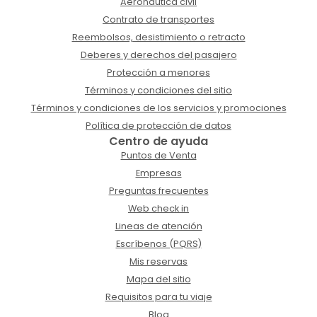
Aeronáutica civil
Contrato de transportes
Reembolsos, desistimiento o retracto
Deberes y derechos del pasajero
Protección a menores
Términos y condiciones del sitio
Términos y condiciones de los servicios y promociones
Política de protección de datos
Centro de ayuda
Puntos de Venta
Empresas
Preguntas frecuentes
Web check in
Lineas de atención
Escríbenos (PQRS)
Mis reservas
Mapa del sitio
Requisitos para tu viaje
Blog