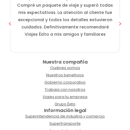
i
Compré un paquete de viaje y superó todas
D
mis expectativas. La atención al cliente fue
s
excepcional y todos los detalles estuvieron
cuidados. Definitivamente recomendaré
Viajes Éxito a mis amigos y familiares
Nuestra compañía
Quiénes somos
Nuestros beneficios
Gobierno corporativo
Trabaja con nosotros
Viajes para tu empresa
Grupo Éxito
Información legal
Superintendencia de industria y comercio
Supertransporte