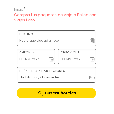
Inicio
Compra tus paquetes de viaje a Belice con
Viajes Éxito
DESTINO
CHECK IN
CHECK OUT
HUÉSPEDES Y HABITACIONES
1 habitación, 2 huéspedes
Buscar hoteles