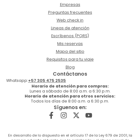
Empresas
Preguntas frecuentes
Web check in
Lineas de atención
Escríbenos (PQRS)
Mis reservas
Mapa del sitio
Requisitos para tu viaje
Blog
Contáctanos
Whatsapp:
+57 305 475 2535
Horario de atención para compras:
Lunes a sábado de 8:00 a.m. a 6:30 p.m.
Horario de atención para otros servicios:
Todos los días de 8:00 a.m. a 6:30 p.m.
Síguenos en:
En desarrollo de lo dispuesto en el artículo 17 de la Ley 679 de 2001, la