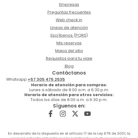
Empresas
Preguntas frecuentes
Web check in
Lineas de atención
Escríbenos (PQRS)
Mis reservas
Mapa del sitio
Requisitos para tu viaje
Blog
Contáctanos
Whatsapp:
+57 305 475 2535
Horario de atención para compras:
Lunes a sábado de 8:00 a.m. a 6:30 p.m.
Horario de atención para otros servicios:
Todos los días de 8:00 a.m. a 6:30 p.m.
Síguenos en:
En desarrollo de lo dispuesto en el artículo 17 de la Ley 679 de 2001, la