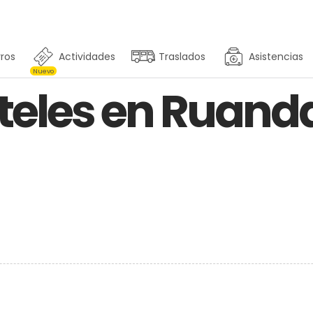
ros
Actividades
Traslados
Asistencias
Nuevo
teles en Ruanda