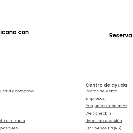
nicana con
Reserva 
Centro de ayuda
ustria y comercio
Puntos de Venta
Empresas
Preguntas frecuentes
Web check in
to o retracto
Lineas de atención
 pasajero
Escríbenos (PQRS)