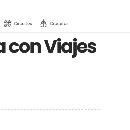
Circuitos
Cruceros
 con Viajes