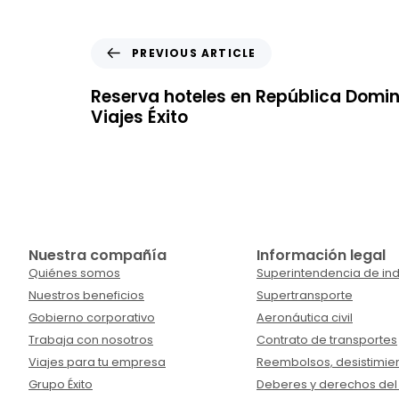
PREVIOUS ARTICLE
Reserva hoteles en República Domi
Viajes Éxito
Nuestra compañía
Información legal
Quiénes somos
Superintendencia de ind
Nuestros beneficios
Supertransporte
Gobierno corporativo
Aeronáutica civil
Trabaja con nosotros
Contrato de transportes
Viajes para tu empresa
Reembolsos, desistimien
Grupo Éxito
Deberes y derechos del