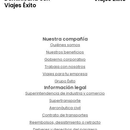
Viajes Éxito
Nuestra compañía
Quiénes somos
Nuestros beneficios
Gobierno corporativo
Trabaja con nosotros
Viajes para tu empresa
Grupo Éxito
Información legal
Superintendencia de industria y comercio
Supertransporte
Aeronáutica civil
Contrato de transportes
Reembolsos, desistimiento o retracto
Deberes y derechos del pasajero