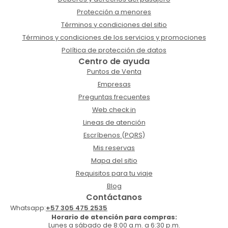
Protección a menores
Términos y condiciones del sitio
Términos y condiciones de los servicios y promociones
Política de protección de datos
Centro de ayuda
Puntos de Venta
Empresas
Preguntas frecuentes
Web check in
Lineas de atención
Escríbenos (PQRS)
Mis reservas
Mapa del sitio
Requisitos para tu viaje
Blog
Contáctanos
Whatsapp:
+57 305 475 2535
Horario de atención para compras:
Lunes a sábado de 8:00 a.m. a 6:30 p.m.