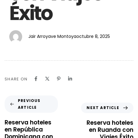
Éxito
Jair Arroyave Montoya
octubre 8, 2025
SHARE ON
PREVIOUS
ARTICLE
NEXT ARTICLE
Reserva hoteles
Reserva hoteles
en República
en Ruanda con
Dominicana con
Viajes Éxito