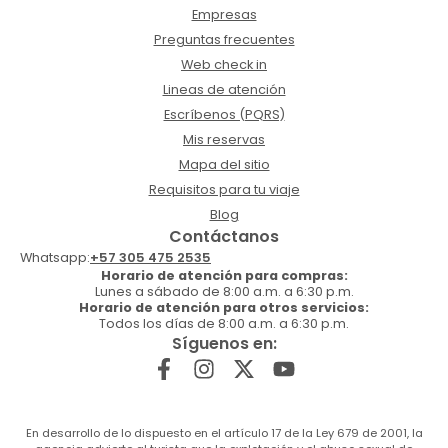
Empresas
Preguntas frecuentes
Web check in
Lineas de atención
Escríbenos (PQRS)
Mis reservas
Mapa del sitio
Requisitos para tu viaje
Blog
Contáctanos
Whatsapp:
+57 305 475 2535
Horario de atención para compras:
Lunes a sábado de 8:00 a.m. a 6:30 p.m.
Horario de atención para otros servicios:
Todos los días de 8:00 a.m. a 6:30 p.m.
Síguenos en:
En desarrollo de lo dispuesto en el artículo 17 de la Ley 679 de 2001, la