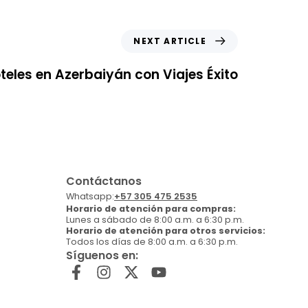
NEXT ARTICLE
teles en Azerbaiyán con Viajes Éxito
Contáctanos
Whatsapp:
+57 305 475 2535
Horario de atención para compras:
Lunes a sábado de 8:00 a.m. a 6:30 p.m.
Horario de atención para otros servicios:
Todos los días de 8:00 a.m. a 6:30 p.m.
Síguenos en: