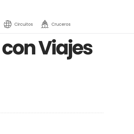
Circuitos
Cruceros
 con Viajes