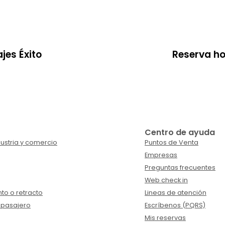
jes Éxito
Reserva ho
Centro de ayuda
ustria y comercio
Puntos de Venta
Empresas
Preguntas frecuentes
Web check in
to o retracto
Lineas de atención
 pasajero
Escríbenos (PQRS)
Mis reservas