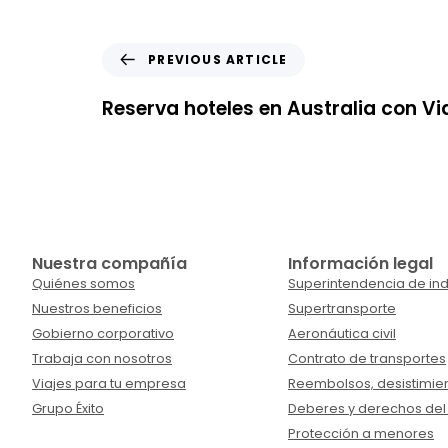
PREVIOUS ARTICLE
Reserva hoteles en Australia con Via
Nuestra compañía
Información legal
Quiénes somos
Superintendencia de ind
Nuestros beneficios
Supertransporte
Gobierno corporativo
Aeronáutica civil
Trabaja con nosotros
Contrato de transportes
Viajes para tu empresa
Reembolsos, desistimien
Grupo Éxito
Deberes y derechos del
Protección a menores