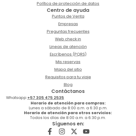
Política de protección de datos
Centro de ayuda
Puntos de Venta
Empresas
Preguntas frecuentes
Web check in
Lineas de atención
Escríbenos (PQRS)
Mis reservas
Mapa del sitio
Requisitos para tu viaje
Blog
Contáctanos
Whatsapp:
+57 305 475 2535
Horario de atención para compras:
Lunes a sábado de 8:00 a.m. a 6:30 p.m.
Horario de atención para otros servicios:
Todos los días de 8:00 a.m. a 6:30 p.m.
Síguenos en: