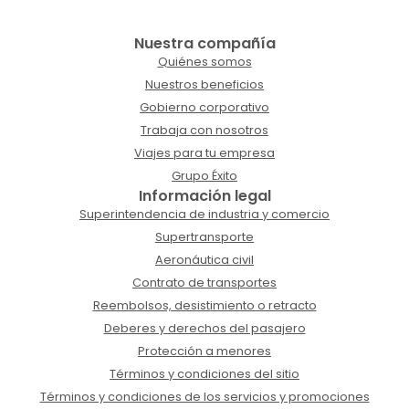
Nuestra compañía
Quiénes somos
Nuestros beneficios
Gobierno corporativo
Trabaja con nosotros
Viajes para tu empresa
Grupo Éxito
Información legal
Superintendencia de industria y comercio
Supertransporte
Aeronáutica civil
Contrato de transportes
Reembolsos, desistimiento o retracto
Deberes y derechos del pasajero
Protección a menores
Términos y condiciones del sitio
Términos y condiciones de los servicios y promociones