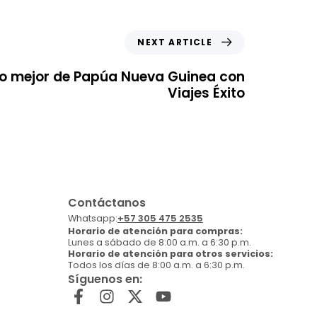
NEXT ARTICLE
lo mejor de Papúa Nueva Guinea con
Viajes Éxito
Contáctanos
Whatsapp:
+57 305 475 2535
Horario de atención para compras:
Lunes a sábado de 8:00 a.m. a 6:30 p.m.
Horario de atención para otros servicios:
Todos los días de 8:00 a.m. a 6:30 p.m.
Síguenos en: