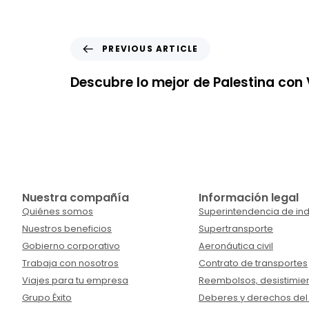
PREVIOUS ARTICLE
Descubre lo mejor de Palestina con V
Nuestra compañía
Información legal
Quiénes somos
Superintendencia de ind
Nuestros beneficios
Supertransporte
Gobierno corporativo
Aeronáutica civil
Trabaja con nosotros
Contrato de transportes
Viajes para tu empresa
Reembolsos, desistimien
Grupo Éxito
Deberes y derechos del