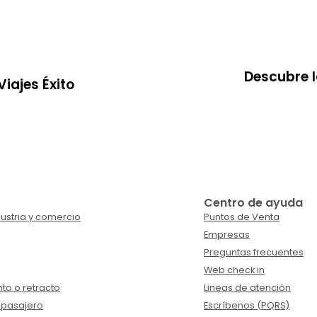
Descubre 
iajes Éxito
Centro de ayuda
ustria y comercio
Puntos de Venta
Empresas
Preguntas frecuentes
Web check in
to o retracto
Lineas de atención
 pasajero
Escríbenos (PQRS)