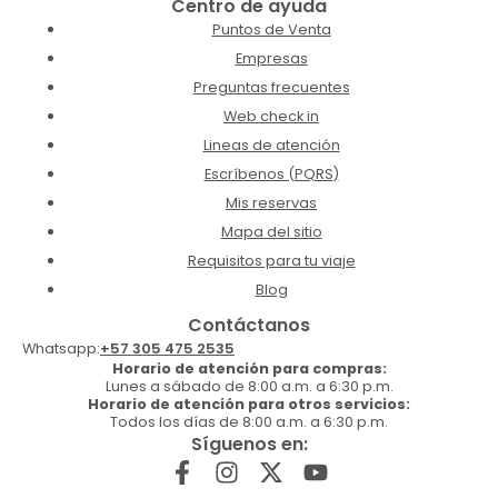
Centro de ayuda
Puntos de Venta
Empresas
Preguntas frecuentes
Web check in
Lineas de atención
Escríbenos (PQRS)
Mis reservas
Mapa del sitio
Requisitos para tu viaje
Blog
Contáctanos
Whatsapp:
+57 305 475 2535
Horario de atención para compras:
Lunes a sábado de 8:00 a.m. a 6:30 p.m.
Horario de atención para otros servicios:
Todos los días de 8:00 a.m. a 6:30 p.m.
Síguenos en: