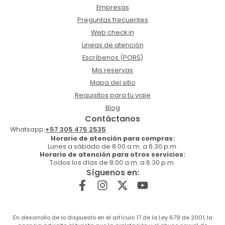
Empresas
Preguntas frecuentes
Web check in
Lineas de atención
Escríbenos (PQRS)
Mis reservas
Mapa del sitio
Requisitos para tu viaje
Blog
Contáctanos
Whatsapp:
+57 305 475 2535
Horario de atención para compras:
Lunes a sábado de 8:00 a.m. a 6:30 p.m.
Horario de atención para otros servicios:
Todos los días de 8:00 a.m. a 6:30 p.m.
Síguenos en:
En desarrollo de lo dispuesto en el artículo 17 de la Ley 679 de 2001, la