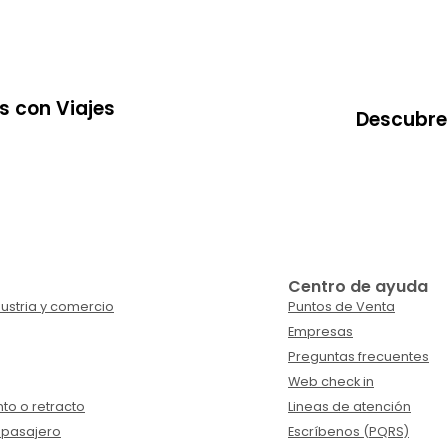
s con Viajes
Descubre 
Centro de ayuda
ustria y comercio
Puntos de Venta
Empresas
Preguntas frecuentes
Web check in
to o retracto
Lineas de atención
 pasajero
Escríbenos (PQRS)