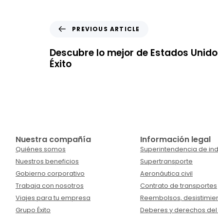
PREVIOUS ARTICLE
Descubre lo mejor de Estados Unido
Éxito
Nuestra compañía
Información legal
Quiénes somos
Superintendencia de ind
Nuestros beneficios
Supertransporte
Gobierno corporativo
Aeronáutica civil
Trabaja con nosotros
Contrato de transportes
Viajes para tu empresa
Reembolsos, desistimien
Grupo Éxito
Deberes y derechos del